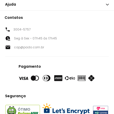
Ajuda
Contatos
3004-5757
Seg à Sex - 07h45 às 17h45
cap@pado.com.br
Pagamento
Segurança
ÓTIMO