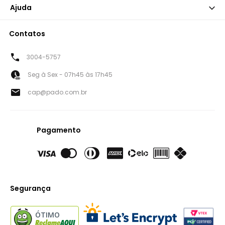
Ajuda
Contatos
3004-5757
Seg à Sex - 07h45 às 17h45
cap@pado.com.br
Pagamento
Segurança
ÓTIMO