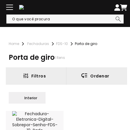
Fechaduras
FDS-10
Porta de giro
Porta de giro
1
Itens
Filtros
Ordenar
Interior