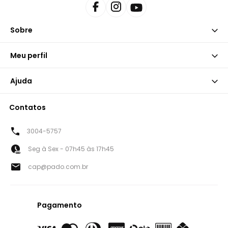
Sobre
Meu perfil
Ajuda
Contatos
3004-5757
Seg à Sex - 07h45 às 17h45
cap@pado.com.br
Pagamento