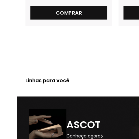
COMPRAR
Linhas para você
ASCOT
Conheça agora