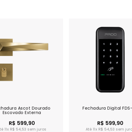
chadura Ascot Dourado
Fechadura Digital FDS
Escovado Externa
R$ 599,90
R$ 599,90
11x
R$ 54,53
11x
R$ 54,53