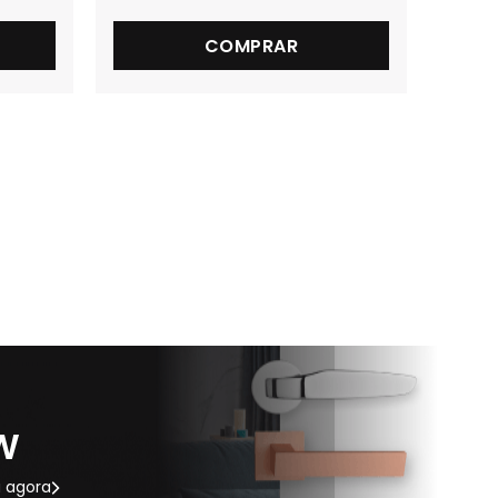
COMPRAR
W
 agora