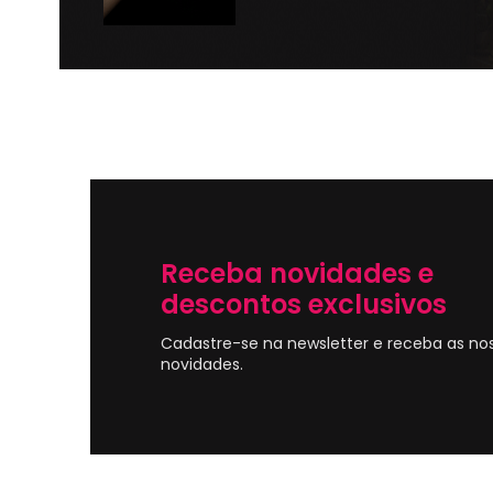
Receba novidades e
descontos exclusivos
Cadastre-se na newsletter e receba as no
novidades.