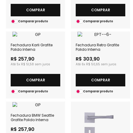
COMPRAR
COMPRAR
Comparar produto
Comparar produto
Fechadura Karli Grafite
Fechadura Retro Grafite
Polido Interna
Polido Interna
R$ 257,90
R$ 303,90
5x
R$ 51,58
6x
R$ 50,65
COMPRAR
COMPRAR
Comparar produto
Comparar produto
Fechadura BMW Seattle
Grafite Polido Interna
R$ 257,90