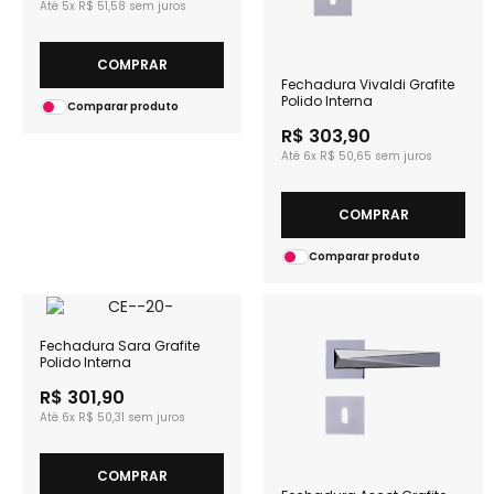
5x
R$ 51,58
COMPRAR
Fechadura Vivaldi Grafite
Polido Interna
Comparar produto
R$ 303,90
6x
R$ 50,65
COMPRAR
Comparar produto
Fechadura Sara Grafite
Polido Interna
R$ 301,90
6x
R$ 50,31
COMPRAR