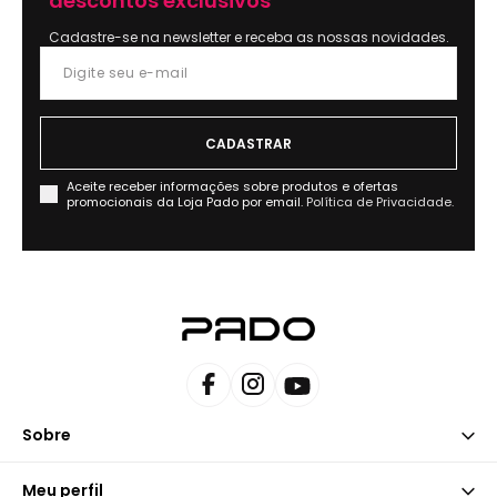
descontos exclusivos
Cadastre-se na newsletter e receba as nossas novidades.
Aceite receber informações sobre produtos e ofertas
promocionais da Loja Pado por email.
Política de Privacidade.
Sobre
Meu perfil