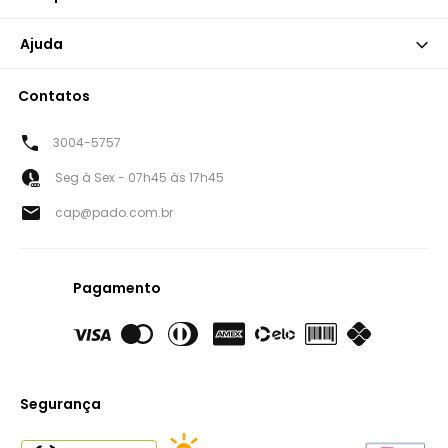
Ajuda
Contatos
3004-5757
Seg à Sex - 07h45 às 17h45
cap@pado.com.br
Pagamento
Segurança