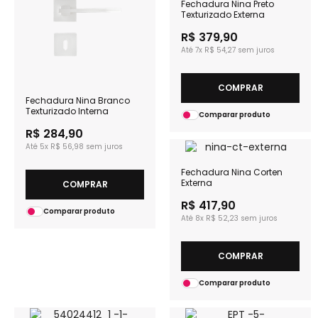
Fechadura Nina Preto
Texturizado Externa
R$ 379,90
7x
R$ 54,27
COMPRAR
Fechadura Nina Branco
Texturizado Interna
Comparar produto
R$ 284,90
5x
R$ 56,98
Fechadura Nina Corten
Externa
COMPRAR
R$ 417,90
Comparar produto
8x
R$ 52,23
COMPRAR
Comparar produto