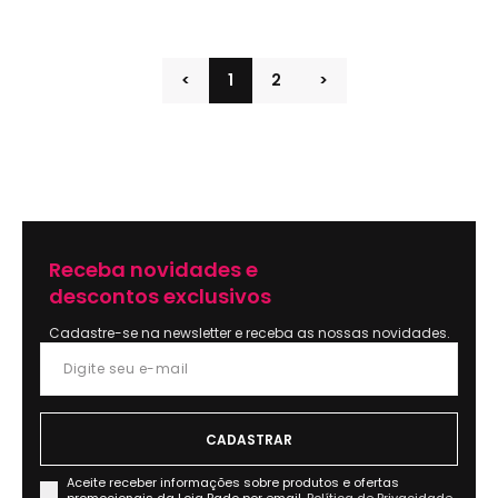
<
1
2
>
Receba novidades e
descontos exclusivos
Cadastre-se na newsletter e receba as nossas novidades.
Aceite receber informações sobre produtos e ofertas
promocionais da Loja Pado por email.
Política de Privacidade.