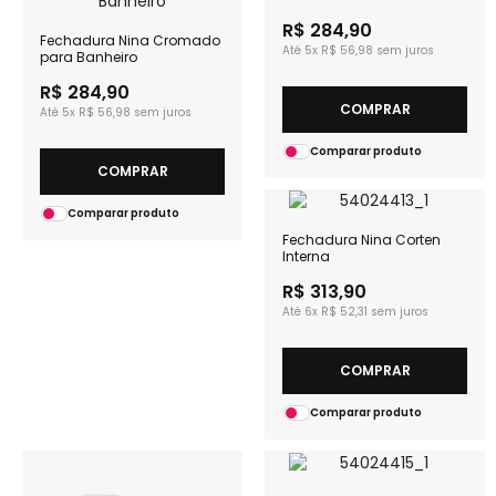
R$ 284,90
Fechadura Nina Cromado
5x
R$ 56,98
para Banheiro
R$ 284,90
COMPRAR
5x
R$ 56,98
Comparar produto
COMPRAR
Comparar produto
Fechadura Nina Corten
Interna
R$ 313,90
6x
R$ 52,31
COMPRAR
Comparar produto