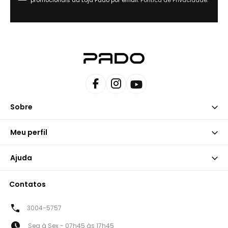
Sobre
Meu perfil
Ajuda
Contatos
3004-5757
Seg à Sex - 07h45 às 17h45