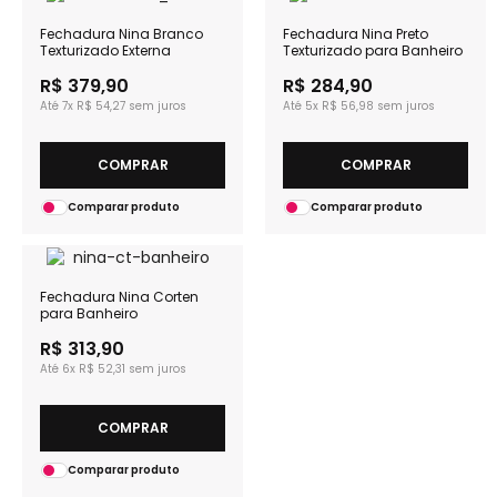
Fechadura Nina Branco
Fechadura Nina Preto
Texturizado Externa
Texturizado para Banheiro
R$ 379,90
R$ 284,90
7x
R$ 54,27
5x
R$ 56,98
COMPRAR
COMPRAR
Comparar produto
Comparar produto
Fechadura Nina Corten
para Banheiro
R$ 313,90
6x
R$ 52,31
COMPRAR
Comparar produto