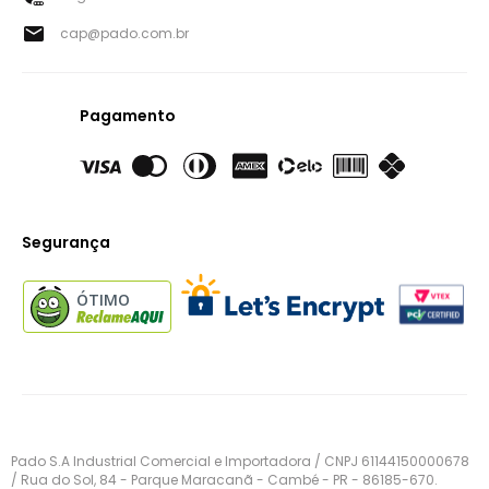
cap@pado.com.br
Pagamento
Segurança
ÓTIMO
Pado S.A Industrial Comercial e Importadora / CNPJ 61144150000678
/ Rua do Sol, 84 - Parque Maracanã - Cambé - PR - 86185-670.