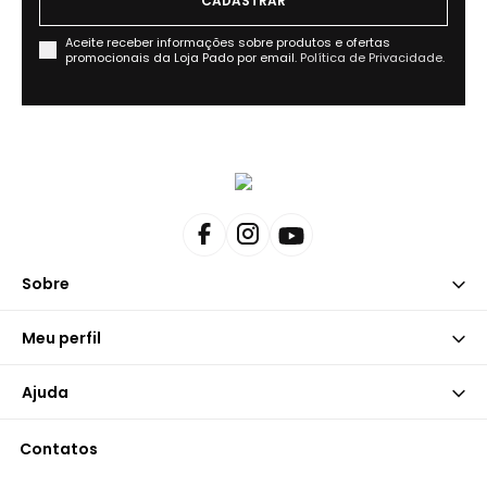
Aceite receber informações sobre produtos e ofertas
promocionais da Loja Pado por email.
Política de Privacidade.
Sobre
Meu perfil
Ajuda
Contatos