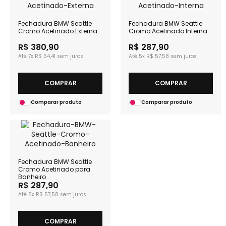
Fechadura BMW Seattle
Fechadura BMW Seattle
Cromo Acetinado Externa
Cromo Acetinado Interna
R$ 380,90
R$ 287,90
7x
R$ 54,41
5x
R$ 57,58
COMPRAR
COMPRAR
Comparar produto
Comparar produto
Fechadura BMW Seattle
Cromo Acetinado para
Banheiro
R$ 287,90
5x
R$ 57,58
COMPRAR