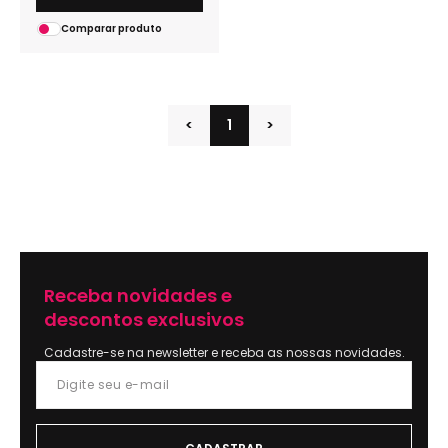
Comparar produto
<
1
>
Receba novidades e
descontos exclusivos
Cadastre-se na newsletter e receba as nossas novidades.