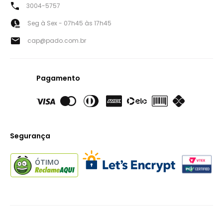
3004-5757
Seg à Sex - 07h45 às 17h45
cap@pado.com.br
Pagamento
Segurança
ÓTIMO