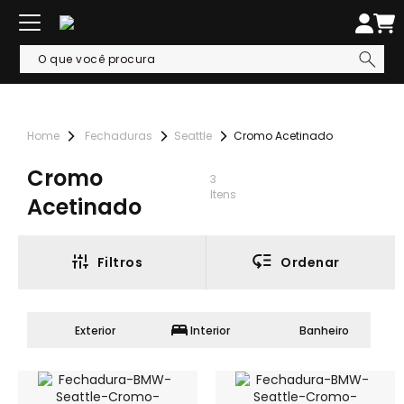
Fechaduras
Seattle
Cromo Acetinado
Cromo
3
Itens
Acetinado
Filtros
Ordenar
Exterior
Interior
Banheiro