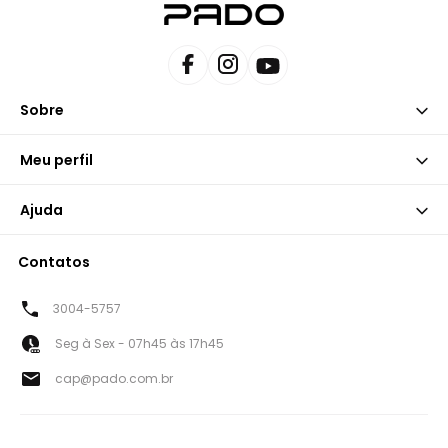
Sobre
Meu perfil
Ajuda
Contatos
3004-5757
Seg à Sex - 07h45 às 17h45
cap@pado.com.br