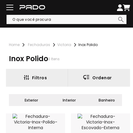
Fechaduras
Victoria
Inox Polido
Inox Polido
3
Itens
Filtros
Ordenar
Exterior
Interior
Banheiro