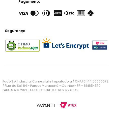
Pagamento
Segurança
ÓTIMO
Pado S.A Industrial Comercial e Importadora / CNPJ 61144150000678
/ Rua do Sol, 84 - Parque Maracanã - Cambé - PR - 86185-670.
PADO S.A © 2021. TODOS OS DIREITOS RESERVADOS.