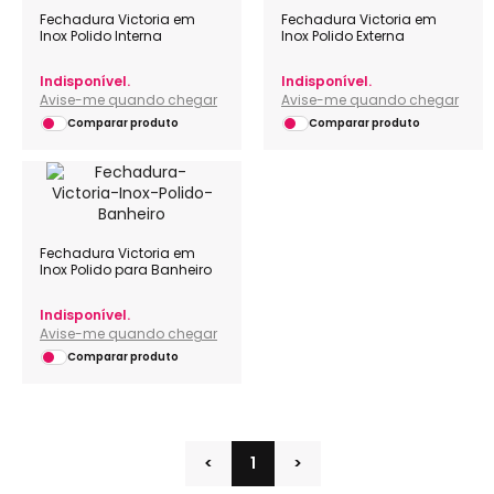
Fechadura Victoria em
Fechadura Victoria em
Inox Polido Interna
Inox Polido Externa
Indisponível.
Indisponível.
Avise-me quando chegar
Avise-me quando chegar
Comparar produto
Comparar produto
Fechadura Victoria em
Inox Polido para Banheiro
Indisponível.
Avise-me quando chegar
Comparar produto
<
1
>