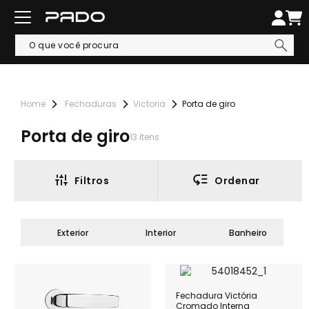
Fechaduras
Victoria
Porta de giro
Porta de giro
13
Itens
Filtros
Ordenar
Exterior
Interior
Banheiro
Fechadura Victória
Cromado Interna