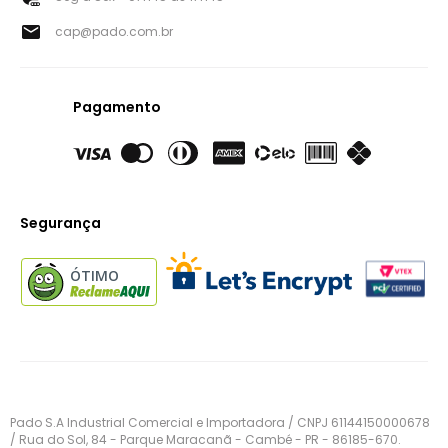
cap@pado.com.br
Pagamento
Segurança
ÓTIMO
Pado S.A Industrial Comercial e Importadora / CNPJ 61144150000678
/ Rua do Sol, 84 - Parque Maracanã - Cambé - PR - 86185-670.