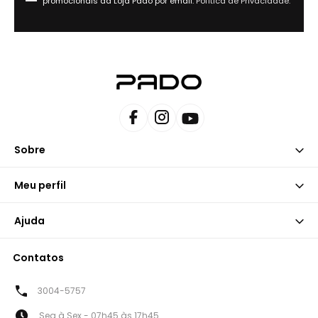
promocionais da Loja Pado por email.
Política de Privacidade.
Sobre
Meu perfil
Ajuda
Contatos
3004-5757
Seg à Sex - 07h45 às 17h45