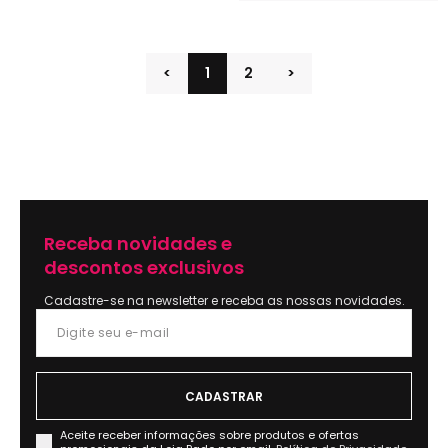
<
1
2
>
Receba novidades e
descontos exclusivos
Cadastre-se na newsletter e receba as nossas novidades.
Aceite receber informações sobre produtos e ofertas