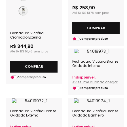
R$ 258,90
5x
R$ 51,78
COMPRAR
Fechadura Victória
Cromado Externa
Comparar produto
R$ 344,90
6x
R$ 57,48
Fechadura Victória Bronze
Oxidado Interna
COMPRAR
Indisponível.
Comparar produto
Avise-me quando chegar
Comparar produto
Fechadura Victória Bronze
Fechadura Victória Bronze
Oxidado Externa
Oxidado Banheiro
Indisponível.
Indisponível.