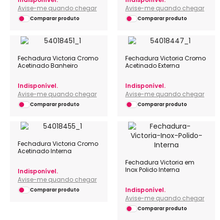
Avise-me quando chegar
Avise-me quando chegar
Comparar produto
Comparar produto
Fechadura Victoria Cromo
Fechadura Victoria Cromo
Acetinado Banheiro
Acetinado Externa
Indisponível.
Indisponível.
Avise-me quando chegar
Avise-me quando chegar
Comparar produto
Comparar produto
Fechadura Victoria Cromo
Acetinado Interna
Fechadura Victoria em
Inox Polido Interna
Indisponível.
Avise-me quando chegar
Indisponível.
Comparar produto
Avise-me quando chegar
Comparar produto