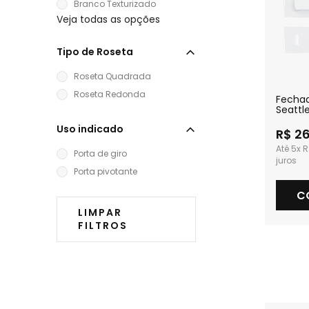
Branco Texturizado
Veja todas as opções
Tipo de Roseta
Roseta Quadrada
Roseta Redonda
Fecha
Seattl
Textur
Uso indicado
R$ 2
5x
R
Porta de giro
Porta pivotante
C
LIMPAR
FILTROS