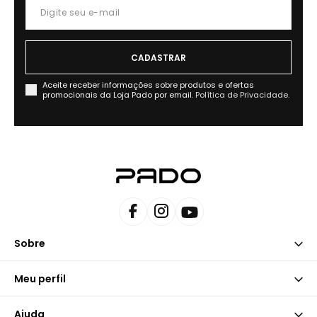
Aceite receber informações sobre produtos e ofertas
promocionais da Loja Pado por email.
Política de Privacidade.
Sobre
Meu perfil
Ajuda