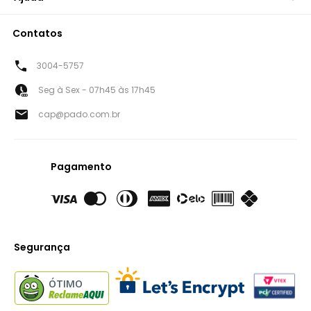
Contatos
3004-5757
Seg à Sex - 07h45 às 17h45
cap@pado.com.br
Pagamento
Segurança
ÓTIMO