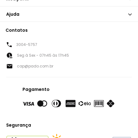
Ajuda
Contatos
3004-5757
Seg à Sex - 07h45 às 17h45
cap@pado.com.br
Pagamento
Segurança