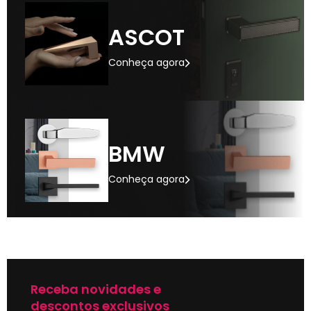
ASCOT
Conheça agora
BMW
Conheça agora
Receba novidades e
descontos exclusivos