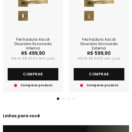
Fechadura Ascot
Fechadura Ascot
Dourado Escovado
Dourado Escovado
Interna
Externa
R$ 499,90
R$ 599,90
9x
R$ 55,54
11x
R$ 54,53
COMPRAR
COMPRAR
Comparar produto
Comparar produto
Linhas para você