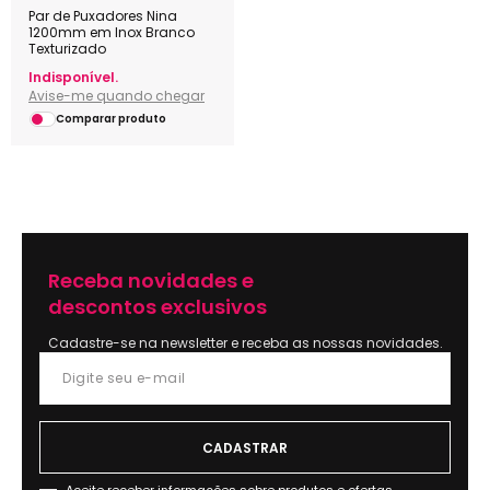
Par de Puxadores Nina
1200mm em Inox Branco
Texturizado
Indisponível.
Avise-me quando chegar
Comparar produto
Receba novidades e
descontos exclusivos
Cadastre-se na newsletter e receba as nossas novidades.
Aceite receber informações sobre produtos e ofertas