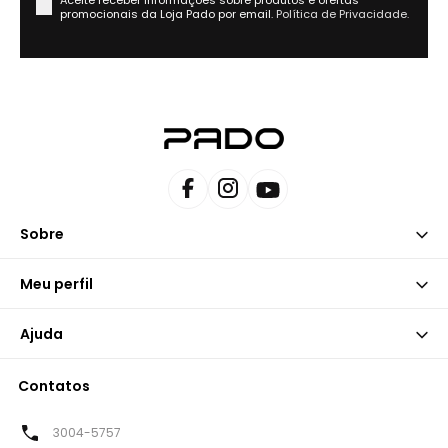
promocionais da Loja Pado por email.
Política de Privacidade.
Sobre
Meu perfil
Ajuda
Contatos
3004-5757