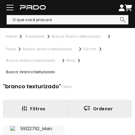
Puxadores
Busca: branco texturizado
Pado
Busca: branco texturizado
120 cm
Busca: branco texturizado
Nina
Busca: branco texturizado
branco texturizado
1
Itens
Filtros
Ordenar