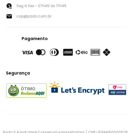
Seg à Sex - 07h45 às 17h45
cap@pado.com.br
Pagamento
Segurança
ÓTIMO
Pado S.A Industrial Comercial e Importadora / CNPJ 61144150000678