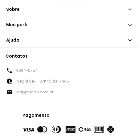
Sobre
Meu perfil
Ajuda
Contatos
3004-5757
Seg à Sex - 07h45 às 17h45
cap@pado.com.br
Pagamento