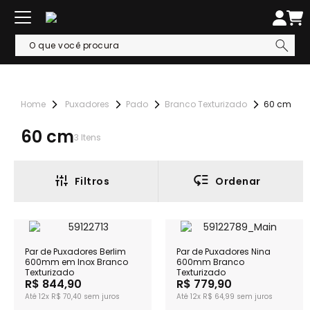
Puxadores
Pado
Branco Texturizado
60 cm
60 cm
3
Itens
Filtros
Ordenar
Par de Puxadores Berlim
Par de Puxadores Nina
600mm em Inox Branco
600mm Branco
Texturizado
Texturizado
R$ 844,90
R$ 779,90
12x
R$ 70,40
12x
R$ 64,99