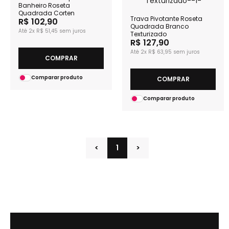
Banheiro Roseta
Quadrada Corten
Trava Pivotante Roseta
R$ 102,90
Quadrada Branco
2x
R$ 51,45
Texturizado
R$ 127,90
2x
R$ 63,95
COMPRAR
Comparar produto
COMPRAR
Comparar produto
<
1
>