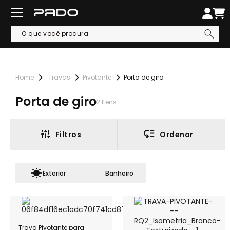
Travas
Pivotante
Porta de giro
Porta de giro
2
Itens
Filtros
Ordenar
Exterior
Banheiro
Trava Pivotante para