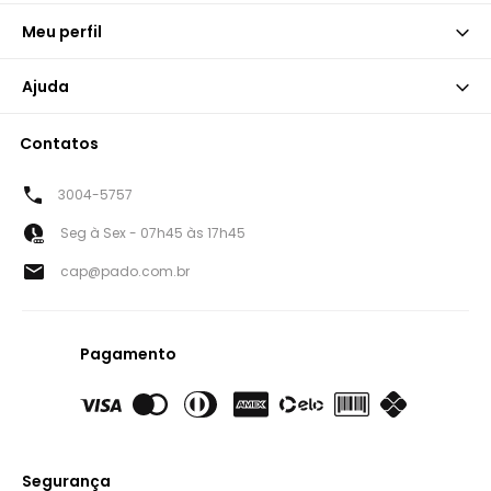
Meu perfil
Ajuda
Contatos
3004-5757
Seg à Sex - 07h45 às 17h45
cap@pado.com.br
Pagamento
Segurança