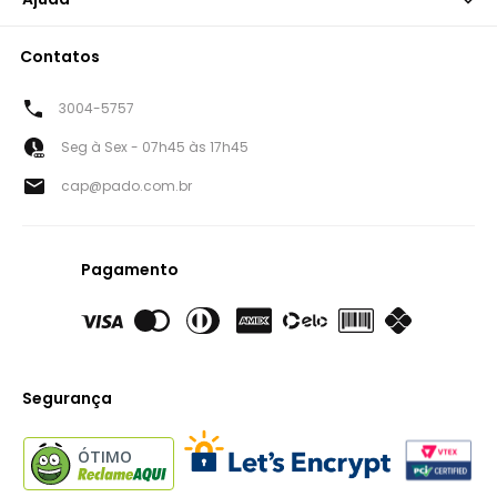
Contatos
3004-5757
Seg à Sex - 07h45 às 17h45
cap@pado.com.br
Pagamento
Segurança
ÓTIMO