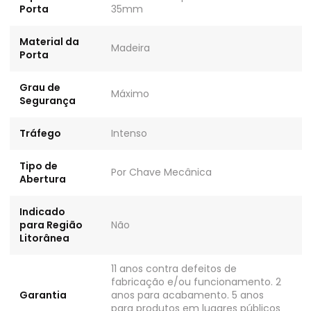
Porta
35mm
Material da
Madeira
Porta
Grau de
Máximo
Segurança
Tráfego
Intenso
Tipo de
Por Chave Mecânica
Abertura
Indicado
para Região
Não
Litorânea
11 anos contra defeitos de
fabricação e/ou funcionamento. 2
Garantia
anos para acabamento. 5 anos
para produtos em lugares públicos