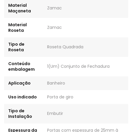
Material
Zamac
Maçaneta
Material
Zamac
Roseta
Tipo de
Roseta Quadrada
Roseta
Conteúdo
1(Um) Conjunto de Fechadura
embalagem
Aplicação
Banheiro
Uso indicado
Porta de giro
Tipo de
Embutir
Instalação
Espessura da
Portas com espessura de 25mm à