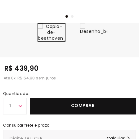
R$ 439,90
8
x
R$ 54,98
Quantidade:
COMPRAR
1