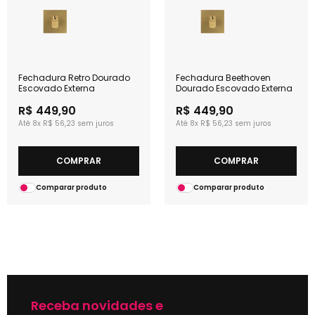
Fechadura Retro Dourado
Fechadura Beethoven
Escovado Externa
Dourado Escovado Externa
R$ 449,90
R$ 449,90
8x
R$ 56,23
8x
R$ 56,23
COMPRAR
COMPRAR
Comparar produto
Comparar produto
Receba novidades e