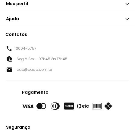
Meu perfil
Ajuda
Contatos
3004-5757
Seg à Sex - 07h45 às 17h45
cap@pado.com.br
Pagamento
Segurança