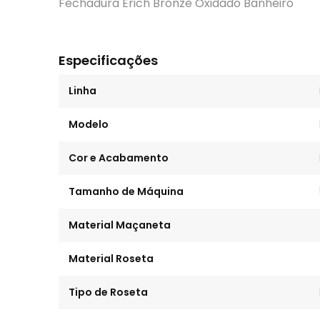
Fechadura Erich Bronze Oxidado Banheiro
Especificações
Linha
Modelo
Cor e Acabamento
Tamanho de Máquina
Material Maçaneta
Material Roseta
Tipo de Roseta