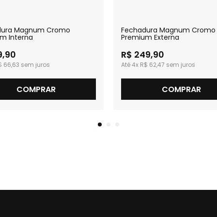
dura Magnum Cromo
Fechadura Magnum Cromo
m Interna
Premium Externa
9,90
R$ 249,90
$ 66,63
4x
R$ 62,47
COMPRAR
COMPRAR