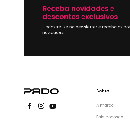
Receba novidades e
descontos exclusivos
Cadastre-se na newsletter e receba as no
novidades.
Sobre
A marca
Fale conosco