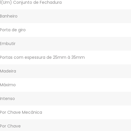
1(Um) Conjunto de Fechadura
Banheiro
Porta de giro
Embutir
Portas com espessura de 25mm à 35mm
Madeira
Máximo
Intenso
Por Chave Mecânica
Por Chave