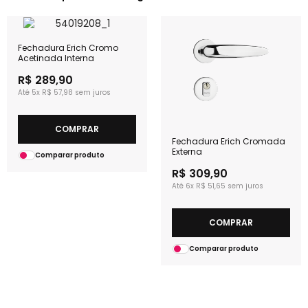
Fechadura Erich Cromo
Acetinada Interna
R$ 289,90
5x
R$ 57,98
COMPRAR
Fechadura Erich Cromada
Externa
Comparar produto
R$ 309,90
6x
R$ 51,65
COMPRAR
Comparar produto