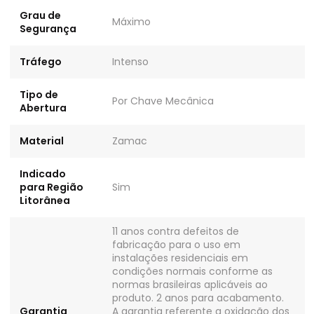
Grau de
Máximo
Segurança
Tráfego
Intenso
Tipo de
Por Chave Mecânica
Abertura
Material
Zamac
Indicado
para Região
Sim
Litorânea
11 anos contra defeitos de
fabricação para o uso em
instalações residenciais em
condições normais conforme as
normas brasileiras aplicáveis ao
produto. 2 anos para acabamento.
Garantia
A garantia referente a oxidação dos