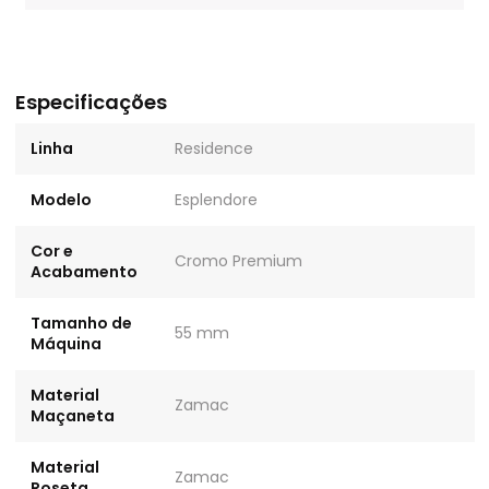
Especificações
Linha
Residence
Modelo
Esplendore
Cor e
Cromo Premium
Acabamento
Tamanho de
55 mm
Máquina
Material
Zamac
Maçaneta
Material
Zamac
Roseta