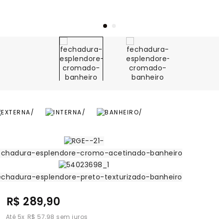
R$ 289,90
5
x
R$ 57,98