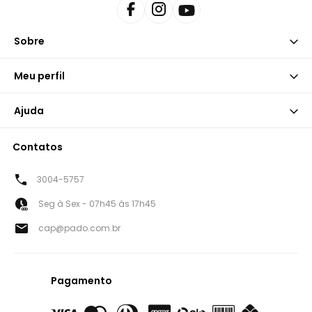
Sobre
Meu perfil
Ajuda
Contatos
3004-5757
Seg à Sex - 07h45 às 17h45
cap@pado.com.br
Pagamento