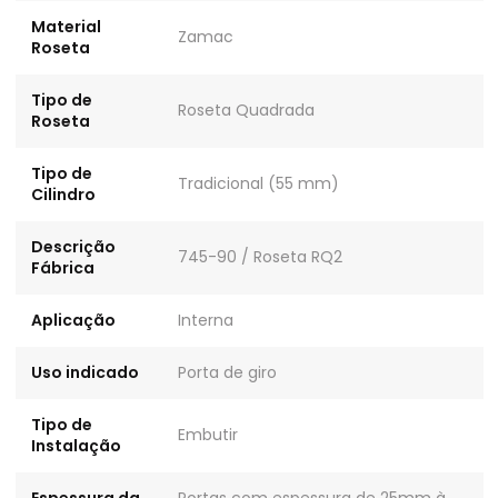
Material
Zamac
Roseta
Tipo de
Roseta Quadrada
Roseta
Tipo de
Tradicional (55 mm)
Cilindro
Descrição
745-90 / Roseta RQ2
Fábrica
Aplicação
Interna
Uso indicado
Porta de giro
Tipo de
Embutir
Instalação