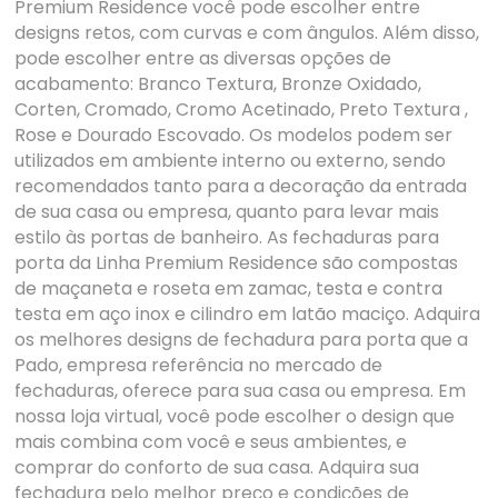
Premium Residence você pode escolher entre
designs retos, com curvas e com ângulos. Além disso,
pode escolher entre as diversas opções de
acabamento: Branco Textura, Bronze Oxidado,
Corten, Cromado, Cromo Acetinado, Preto Textura ,
Rose e Dourado Escovado. Os modelos podem ser
utilizados em ambiente interno ou externo, sendo
recomendados tanto para a decoração da entrada
de sua casa ou empresa, quanto para levar mais
estilo às portas de banheiro. As fechaduras para
porta da Linha Premium Residence são compostas
de maçaneta e roseta em zamac, testa e contra
testa em aço inox e cilindro em latão maciço. Adquira
os melhores designs de fechadura para porta que a
Pado, empresa referência no mercado de
fechaduras, oferece para sua casa ou empresa. Em
nossa loja virtual, você pode escolher o design que
mais combina com você e seus ambientes, e
comprar do conforto de sua casa. Adquira sua
fechadura pelo melhor preço e condições de