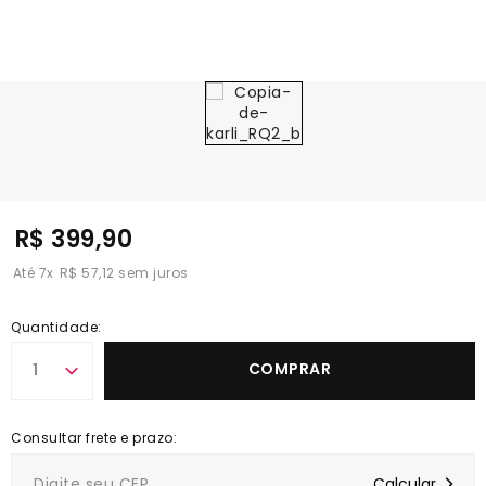
R$ 399,90
7
x
R$ 57,12
Quantidade:
COMPRAR
1