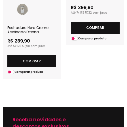
R$ 399,90
7x
R$ 57,12
Fechadura Hera Cromo
COMPRAR
Acetinado Externa
Comparar produto
R$ 289,90
5x
R$ 57,98
COMPRAR
Comparar produto
Receba novidades e
descontos exclusivos