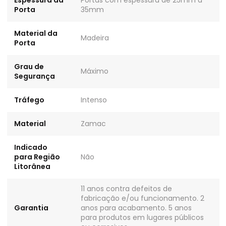
Espessura da
Portas com espessura de 25mm à
Porta
35mm
Material da
Madeira
Porta
Grau de
Máximo
Segurança
Tráfego
Intenso
Material
Zamac
Indicado
para Região
Não
Litorânea
11 anos contra defeitos de
fabricação e/ou funcionamento. 2
Garantia
anos para acabamento. 5 anos
para produtos em lugares públicos