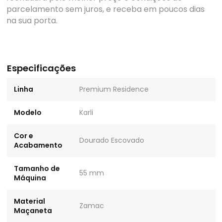
parcelamento sem juros, e receba em poucos dias
na sua porta.
Especificações
Linha
Premium Residence
Modelo
Karli
Cor e
Dourado Escovado
Acabamento
Tamanho de
55 mm
Máquina
Material
Zamac
Maçaneta