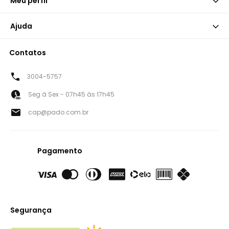
Meu perfil
Ajuda
Contatos
3004-5757
Seg à Sex - 07h45 às 17h45
cap@pado.com.br
Pagamento
Segurança