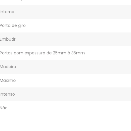
Interna
Porta de giro
Embutir
Portas com espessura de 25mm à 35mm
Madeira
Máximo
Intenso
Não