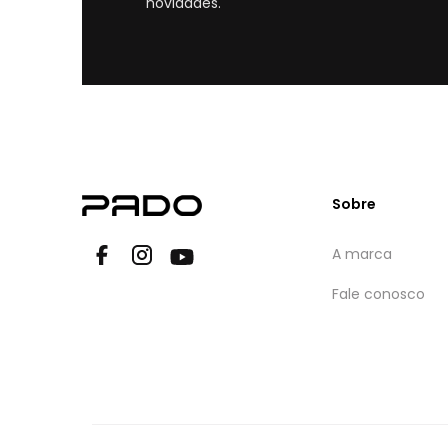
novidades.
Sobre
A marca
Fale conosco