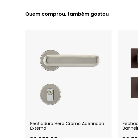
Quem comprou, também gostou
Fechadura Hera Cromo Acetinado
Fechad
Externa
Banhei