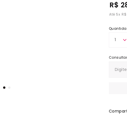
R$ 2
5
x
R$
Quantida
1
Comparti