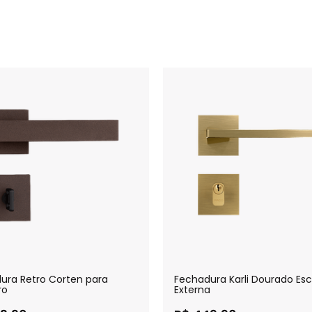
ura Retro Corten para
Fechadura Karli Dourado Es
ro
Externa