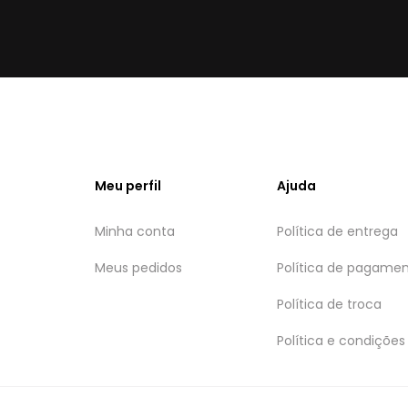
Meu perfil
Ajuda
Minha conta
Política de entrega
Meus pedidos
Política de pagame
Política de troca
Política e condições