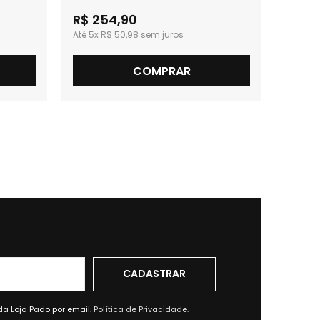
R$ 254,90
5x
R$ 50,98
COMPRAR
da Loja Pado por email.
Política de Privacidade.