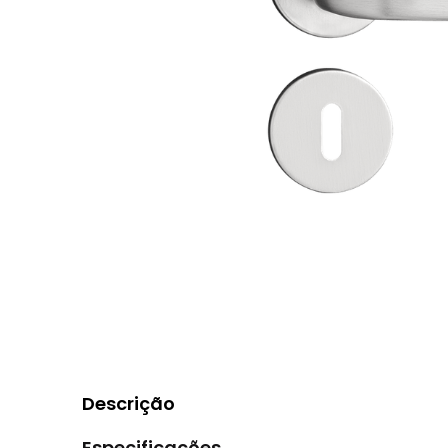
Descrição
Especificações