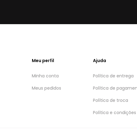
Meu perfil
Ajuda
Minha conta
Política de entrega
Meus pedidos
Política de pagame
Política de troca
Política e condições