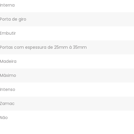
Interna
Porta de giro
Embutir
Portas com espessura de 25mm à 35mm
Madeira
Máximo
Intenso
Zamac
Não