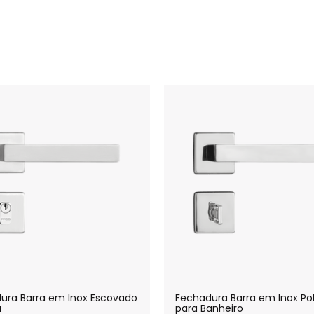
ura Barra em Inox Escovado
Fechadura Barra em Inox Pol
a
para Banheiro