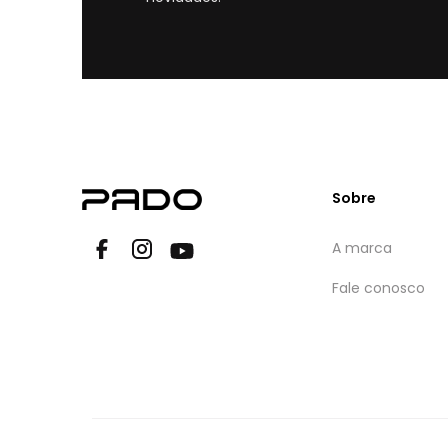
Sobre
A marca
Fale conosco