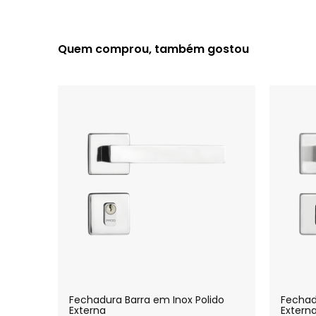
Quem comprou, também gostou
Fechadura Barra em Inox Polido
Fechad
Externa
Extern