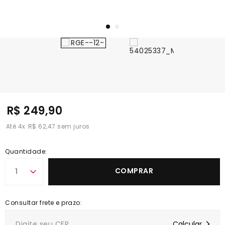
R$ 249,90
4
x
R$ 62,47
Quantidade:
COMPRAR
1