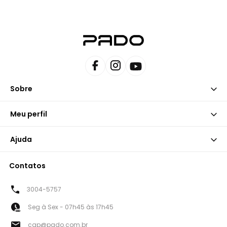
Sobre
Meu perfil
Ajuda
Contatos
3004-5757
Seg à Sex - 07h45 às 17h45
cap@pado.com.br