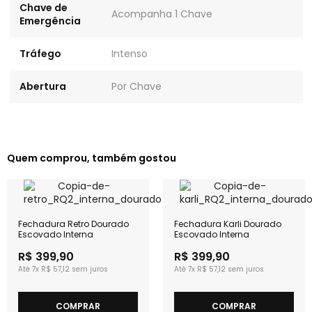
Chave de
Acompanha 1 Chave
Emergência
Tráfego
Intenso
Abertura
Por Chave
Quem comprou, também gostou
Fechadura Retro Dourado
Fechadura Karli Dourado
Escovado Interna
Escovado Interna
R$ 399,90
R$ 399,90
7x
R$ 57,12
7x
R$ 57,12
COMPRAR
COMPRAR