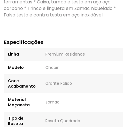
ferramentas * Caixa, tampa e testa em aço aço
carbono * Trinco e lingueta em Zamac niquelado *
Falsa testa e contra testa em aço inoxidável
Especificações
Linha
Premium Residence
Modelo
Chopin
Cor e
Grafite Polido
Acabamento
Material
Zamac
Maçaneta
Tipo de
Roseta Quadrada
Roseta