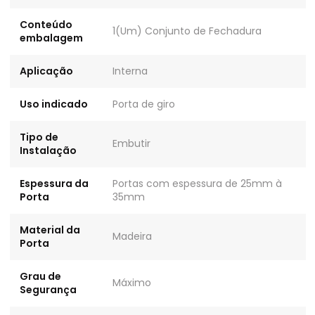
Conteúdo
1(Um) Conjunto de Fechadura
embalagem
Aplicação
Interna
Uso indicado
Porta de giro
Tipo de
Embutir
Instalação
Espessura da
Portas com espessura de 25mm à
Porta
35mm
Material da
Madeira
Porta
Grau de
Máximo
Segurança