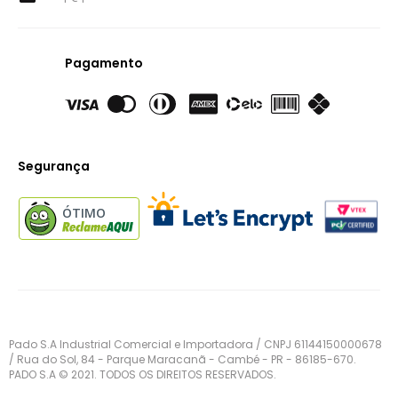
Pagamento
Segurança
ÓTIMO
Pado S.A Industrial Comercial e Importadora / CNPJ 61144150000678
/ Rua do Sol, 84 - Parque Maracanã - Cambé - PR - 86185-670.
PADO S.A © 2021. TODOS OS DIREITOS RESERVADOS.