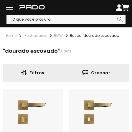
Fechaduras
BMW
Busca: dourado escovado
dourado escovado
3
Itens
Filtros
Ordenar