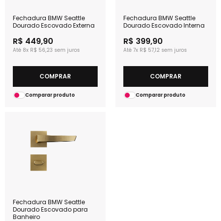
Fechadura BMW Seattle
Fechadura BMW Seattle
Dourado Escovado Externa
Dourado Escovado Interna
R$ 449,90
R$ 399,90
8x
R$ 56,23
7x
R$ 57,12
COMPRAR
COMPRAR
Comparar produto
Comparar produto
Fechadura BMW Seattle
Dourado Escovado para
Banheiro