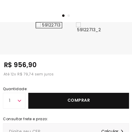
R$ 956,90
12
x
R$ 79,74
Quantidade:
COMPRAR
1