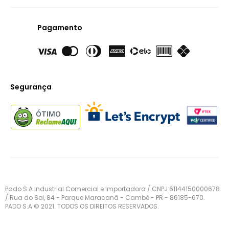
Pagamento
Segurança
ÓTIMO
Pado S.A Industrial Comercial e Importadora / CNPJ 61144150000678
/ Rua do Sol, 84 - Parque Maracanã - Cambé - PR - 86185-670.
PADO S.A © 2021. TODOS OS DIREITOS RESERVADOS.