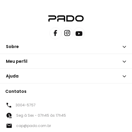
Sobre
Meu perfil
Ajuda
Contatos
3004-5757
Seg à Sex - 07h45 às 17h45
cap@pado.com.br