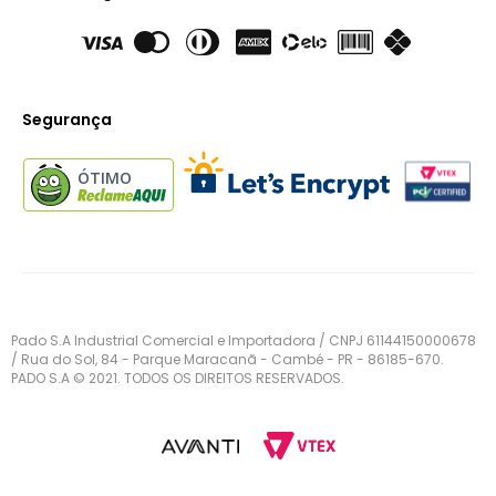
Segurança
ÓTIMO
Pado S.A Industrial Comercial e Importadora / CNPJ 61144150000678
/ Rua do Sol, 84 - Parque Maracanã - Cambé - PR - 86185-670.
PADO S.A © 2021. TODOS OS DIREITOS RESERVADOS.