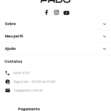
Sobre
Meu perfil
Ajuda
Contatos
3004-5757
Seg à Sex - 07h45 às 17h45
cap@pado.com.br
Pagamento