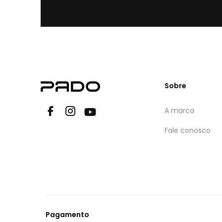
Sobre
A marca
Fale conosco
Pagamento