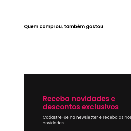
Quem comprou, também gostou
Receba novidades e
descontos exclusivos
Cadastre-se na newsletter e receba as no
novidades.