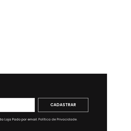
da Loja Pado por email.
Política de Privacidade.