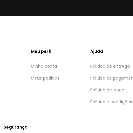
Meu perfil
Ajuda
Minha conta
Política de entrega
Meus pedidos
Política de pagame
Política de troca
Política e condições
Segurança