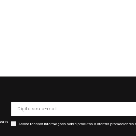
ssas
Aceite receber informações sobre produtos e ofertas promocionais 