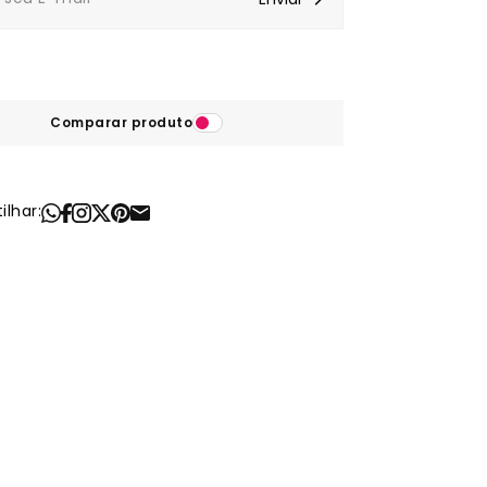
Comparar produto
lhar: