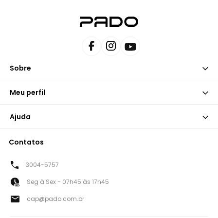
Sobre
Meu perfil
Ajuda
Contatos
3004-5757
Seg à Sex - 07h45 às 17h45
cap@pado.com.br