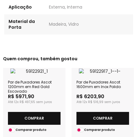
Aplicação
Externa, Interna
Material da
Madeira, Vidro
Porta
Quem comprou, também gostou
Par de Puxadores Ascot
Par de Puxadores Ascot
1200mm em Red Gold
1600mm em Inox Polido
Escovado
R$ 5971,90
R$ 6203,90
12x
R$ 497,65
12x
R$ 516,99
COMPRAR
COMPRAR
Comparar produto
Comparar produto