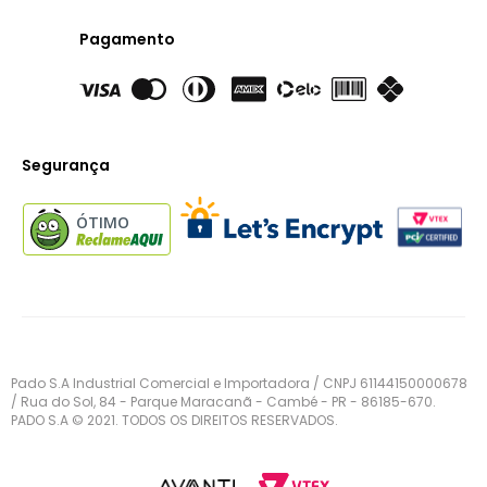
Pagamento
Segurança
ÓTIMO
Pado S.A Industrial Comercial e Importadora / CNPJ 61144150000678
/ Rua do Sol, 84 - Parque Maracanã - Cambé - PR - 86185-670.
PADO S.A © 2021. TODOS OS DIREITOS RESERVADOS.