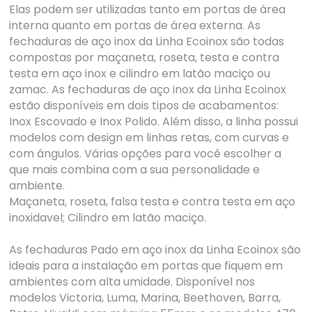
Elas podem ser utilizadas tanto em portas de área
interna quanto em portas de área externa. As
fechaduras de aço inox da Linha Ecoinox são todas
compostas por maçaneta, roseta, testa e contra
testa em aço inox e cilindro em latão maciço ou
zamac. As fechaduras de aço inox da Linha Ecoinox
estão disponíveis em dois tipos de acabamentos:
Inox Escovado e Inox Polido. Além disso, a linha possui
modelos com design em linhas retas, com curvas e
com ângulos. Várias opções para você escolher a
que mais combina com a sua personalidade e
ambiente.
Maçaneta, roseta, falsa testa e contra testa em aço
inoxidavel; Cilindro em latão maciço.
As fechaduras Pado em aço inox da Linha Ecoinox são
ideais para a instalação em portas que fiquem em
ambientes com alta umidade. Disponível nos
modelos Victoria, Luma, Marina, Beethoven, Barra,