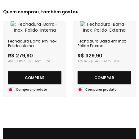
Quem comprou, também gostou
Fechadura Barra em Inox
Fechadura Barra em Inox
Polido Interna
Polido Externa
R$ 279,90
R$ 329,90
5x
R$ 55,98
6x
R$ 54,98
COMPRAR
COMPRAR
Comparar produto
Comparar produto