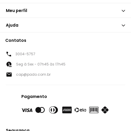
Meu perfil
Ajuda
Contatos
3004-5757
Seg à Sex - 07h45 às 17h45
cap@pado.com.br
Pagamento
Segurança