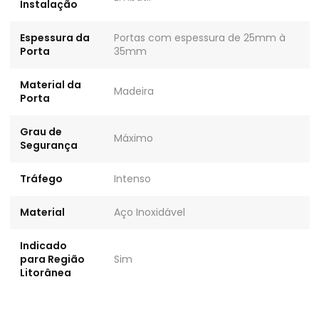
Instalação
Espessura da
Portas com espessura de 25mm à
Porta
35mm
Material da
Madeira
Porta
Grau de
Máximo
Segurança
Tráfego
Intenso
Material
Aço Inoxidável
Indicado
para Região
Sim
Litorânea