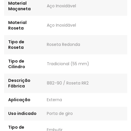
Material
Aço Inoxidável
Maçaneta
Material
Aço Inoxidável
Roseta
Tipo de
Roseta Redonda
Roseta
Tipo de
Tradicional (55 mm)
Cilindro
Descrição
882-90 / Roseta RR2
Fábrica
Aplicação
Externa
Uso indicado
Porta de giro
Tipo de
Embutir