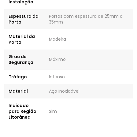
Instalação
Espessura da
Portas com espessura de 25mm à
Porta
35mm
Material da
Madeira
Porta
Grau de
Máximo
Segurança
Tráfego
Intenso
Material
Aço Inoxidável
Indicado
para Região
Sim
Litorânea