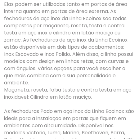
Elas podem ser utilizadas tanto em portas de área
interna quanto em portas de área externa. As
fechaduras de aço inox da Linha Ecoinox são todas
compostas por maçaneta, roseta, testa e contra
testa em aço inox e cilindro em latão maciço ou
zamac. As fechaduras de aço inox da Linha Ecoinox
estão disponíveis em dois tipos de acabamentos:
Inox Escovado e Inox Polido. Além disso, a linha possui
modelos com design em linhas retas, com curvas e
com ângulos. Várias opções para você escolher a
que mais combina com a sua personalidade e
ambiente.
Maçaneta, roseta, falsa testa e contra testa em aço
inoxidavel; Cilindro em latão maciço.
As fechaduras Pado em aço inox da Linha Ecoinox são
ideais para a instalação em portas que fiquem em
ambientes com alta umidade. Disponível nos
modelos Victoria, Luma, Marina, Beethoven, Barra,