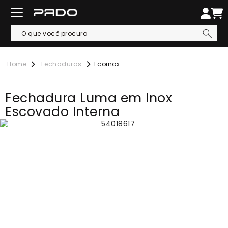
Fechaduras
Ecoinox
Fechadura Luma em Inox
Escovado Interna