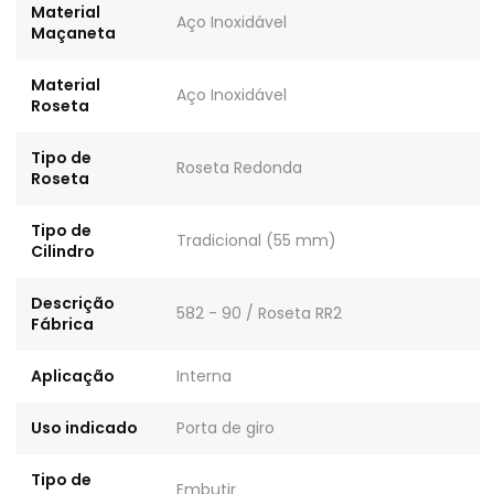
Material
Aço Inoxidável
Maçaneta
Material
Aço Inoxidável
Roseta
Tipo de
Roseta Redonda
Roseta
Tipo de
Tradicional (55 mm)
Cilindro
Descrição
582 - 90 / Roseta RR2
Fábrica
Aplicação
Interna
Uso indicado
Porta de giro
Tipo de
Embutir