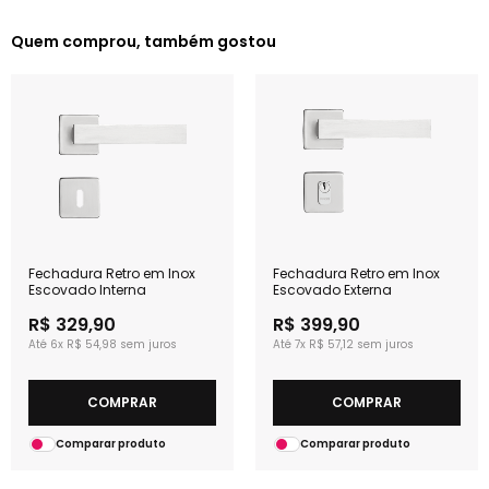
Quem comprou, também gostou
Fechadura Retro em Inox
Fechadura Retro em Inox
Escovado Interna
Escovado Externa
R$ 329,90
R$ 399,90
6x
R$ 54,98
7x
R$ 57,12
COMPRAR
COMPRAR
Comparar produto
Comparar produto