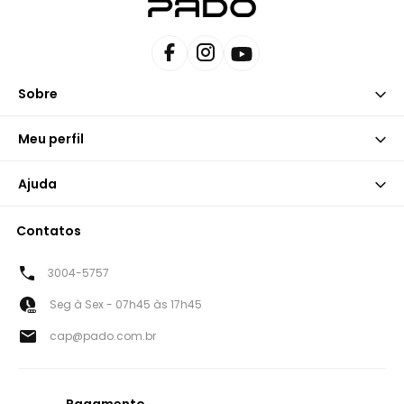
Sobre
Meu perfil
Ajuda
Contatos
3004-5757
Seg à Sex - 07h45 às 17h45
cap@pado.com.br