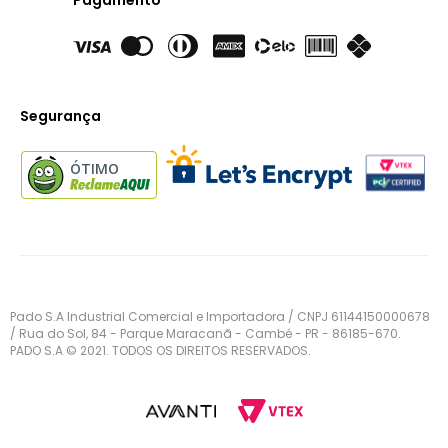
Pagamento
Segurança
ÓTIMO
Pado S.A Industrial Comercial e Importadora / CNPJ 61144150000678
/ Rua do Sol, 84 - Parque Maracanã - Cambé - PR - 86185-670.
PADO S.A © 2021. TODOS OS DIREITOS RESERVADOS.