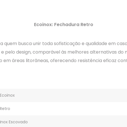
Ecoinox: Fechadura Retro
ra quem busca unir toda sofisticação e qualidade em casa
a e pelo design, comparável às melhores alternativas 
em áreas litorâneas, oferecendo resistência eficaz cont
Ecoinox
Retro
Inox Escovado