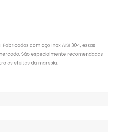
. Fabricadas com aço Inox AISI 304, essas
do mercado. São especialmente recomendadas
ra os efeitos da maresia.