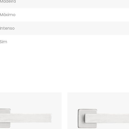
Madeira
Máximo
Intenso
Sim