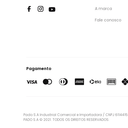
A marca
Fale conosco
Pagamento
Pado S.A Industrial Comercial e Importadora / CNPJ 61144
PADO S.A © 2021. TODOS OS DIREITOS RESERVADOS.