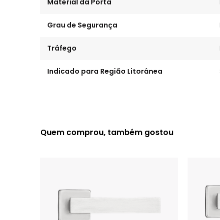
Material da Porta
Grau de Segurança
Tráfego
Indicado para Região Litorânea
Quem comprou, também gostou