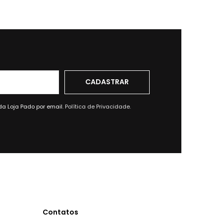
da Loja Pado por email.
Política de Privacidade.
Contatos