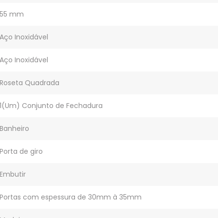
55 mm
Aço Inoxidável
Aço Inoxidável
Roseta Quadrada
1(Um) Conjunto de Fechadura
Banheiro
Porta de giro
Embutir
Portas com espessura de 30mm à 35mm