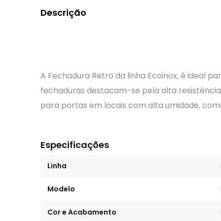
Descrição
A Fechadura Retro da linha Ecoinox, é ideal pa
fechaduras destacam-se pela alta resistênci
para portas em locais com alta umidade, como 
Especificações
Linha
Modelo
Cor e Acabamento