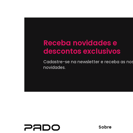
Receba novidades e
descontos exclusivos
Cadastre-se na newsletter e receba as no
novidades.
Sobre