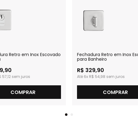
ura Retro em Inox Escovado
Fechadura Retro em Inox E
a
para Banheiro
9,90
R$ 329,90
 57,12
6x
R$ 54,98
COMPRAR
COMPRAR