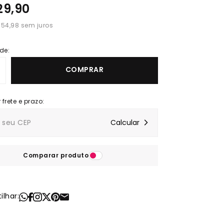
29,90
 54,98
de:
COMPRAR
Comparar produto
lhar: