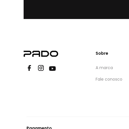
Sobre
A marca
Fale conosco
Pagamento