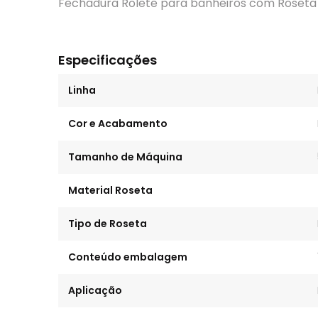
Fechadura Rolete para banheiros com Roseta
Especificações
Linha
Cor e Acabamento
Tamanho de Máquina
Material Roseta
Tipo de Roseta
Conteúdo embalagem
Aplicação