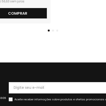
$ 56,63
COMPRAR
ssas
Aceite receber informações sobre produtos e ofertas promocionais 