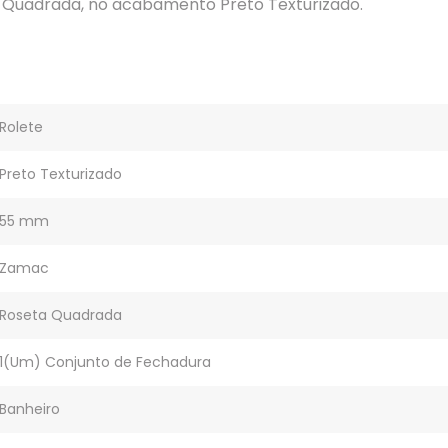
 Quadrada, no acabamento Preto Texturizado.
Rolete
Preto Texturizado
55 mm
Zamac
Roseta Quadrada
1(Um) Conjunto de Fechadura
Banheiro