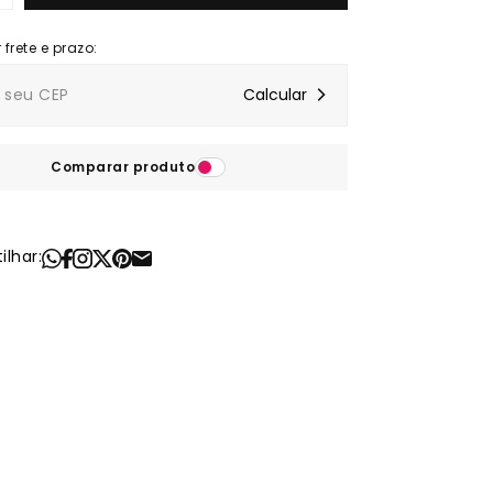
Comparar produto
lhar: