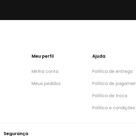
Meu perfil
Ajuda
Minha conta
Política de entrega
Meus pedidos
Política de pagame
Política de troca
Política e condições
Segurança