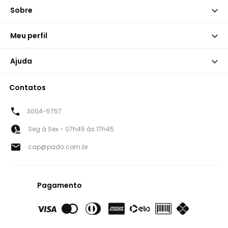
Sobre
Meu perfil
Ajuda
Contatos
3004-5757
Seg à Sex - 07h45 às 17h45
cap@pado.com.br
Pagamento