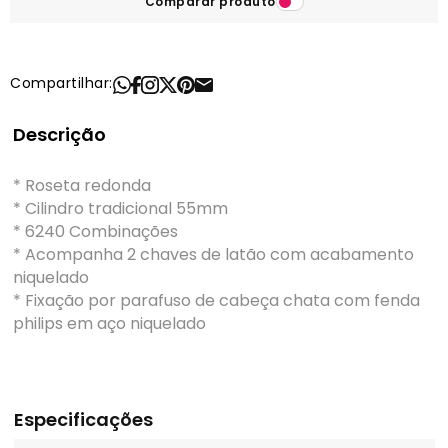
Comparar produto
Compartilhar:
Descrição
* Roseta redonda
* Cilindro tradicional 55mm
* 6240 Combinações
* Acompanha 2 chaves de latão com acabamento
niquelado
* Fixação por parafuso de cabeça chata com fenda
philips em aço niquelado
Especificações