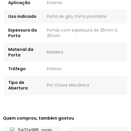
Aplicação
Externa
Uso indicado
Porta de giro, Porta pivotante
Espessura da
Portas com espessura de 25mm à
Porta
35mm
Material da
Madeira
Porta
Tráfego
Intenso
Tipo de
Por Chave Mecânica
Abertura
Quem comprou, também gostou