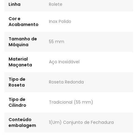
Linha
Rolete
Cor e
Inox Polido
Acabamento
Tamanho de
55 mm
Máquina
Material
Aço Inoxidável
Maçaneta
Tipo de
Roseta Redonda
Roseta
Tipo de
Tradicional (55 mm)
Cilindro
Conteúdo
1(Um) Conjunto de Fechadura
embalagem