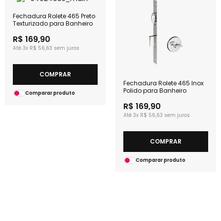
Fechadura Rolete 465 Preto
Texturizado para Banheiro
R$ 169,90
3x
R$ 56,63
COMPRAR
Fechadura Rolete 465 Inox
Polido para Banheiro
Comparar produto
R$ 169,90
3x
R$ 56,63
COMPRAR
Comparar produto