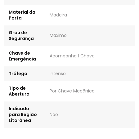
Material da
Madeira
Porta
Grau de
Máximo
Segurança
Chave de
Acompanha 1 Chave
Emergência
Tráfego
Intenso
Tipo de
Por Chave Mecânica
Abertura
Indicado
para Região
Não
Litorânea