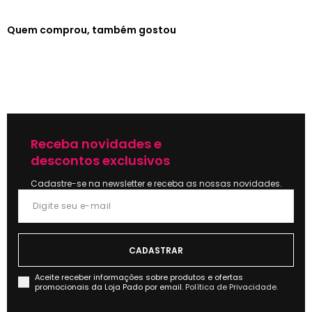
Quem comprou, também gostou
Receba novidades e
descontos exclusivos
Cadastre-se na newsletter e receba as nossas novidades.
Aceite receber informações sobre produtos e ofertas
promocionais da Loja Pado por email.
Política de Privacidade.