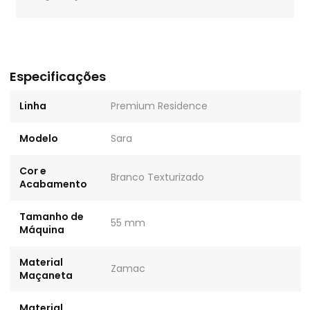
Especificações
Linha
Premium Residence
Modelo
Sara
Cor e
Branco Texturizado
Acabamento
Tamanho de
55 mm
Máquina
Material
Zamac
Maçaneta
Material