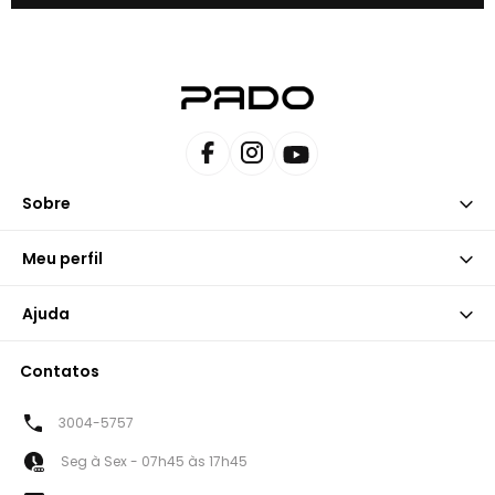
Sobre
Meu perfil
Ajuda
Contatos
3004-5757
Seg à Sex - 07h45 às 17h45