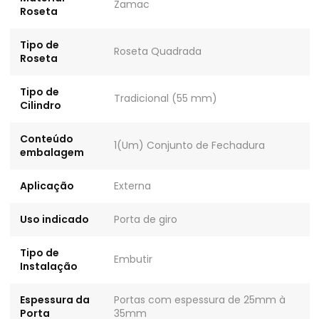
Zamac
Roseta
Tipo de
Roseta Quadrada
Roseta
Tipo de
Tradicional (55 mm)
Cilindro
Conteúdo
1(Um) Conjunto de Fechadura
embalagem
Aplicação
Externa
Uso indicado
Porta de giro
Tipo de
Embutir
Instalação
Espessura da
Portas com espessura de 25mm à
Porta
35mm