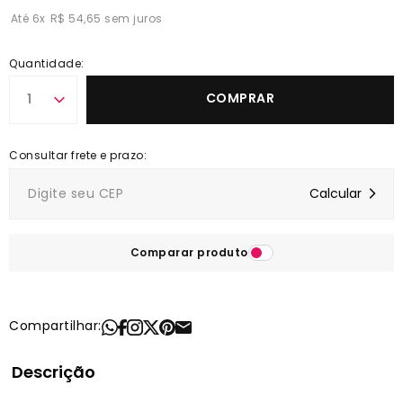
6
x
R$ 54,65
Quantidade:
COMPRAR
1
Comparar produto
Compartilhar:
Descrição