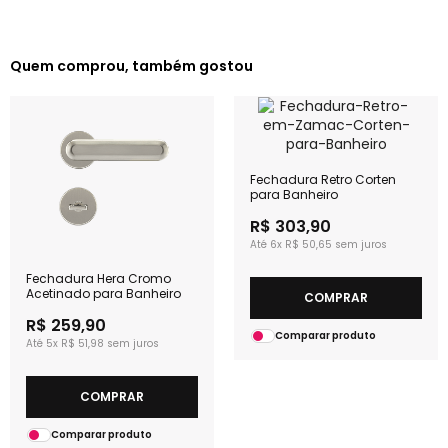
Quem comprou, também gostou
Fechadura Retro Corten
para Banheiro
R$ 303,90
6x
R$ 50,65
Fechadura Hera Cromo
Acetinado para Banheiro
COMPRAR
R$ 259,90
Comparar produto
5x
R$ 51,98
COMPRAR
Comparar produto