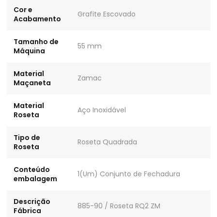
Cor e
Grafite Escovado
Acabamento
Tamanho de
55 mm
Máquina
Material
Zamac
Maçaneta
Material
Aço Inoxidável
Roseta
Tipo de
Roseta Quadrada
Roseta
Conteúdo
1(Um) Conjunto de Fechadura
embalagem
Descrição
885-90 / Roseta RQ2 ZM
Fábrica