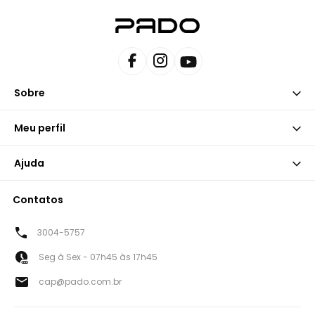
Sobre
Meu perfil
Ajuda
Contatos
3004-5757
Seg à Sex - 07h45 às 17h45
cap@pado.com.br