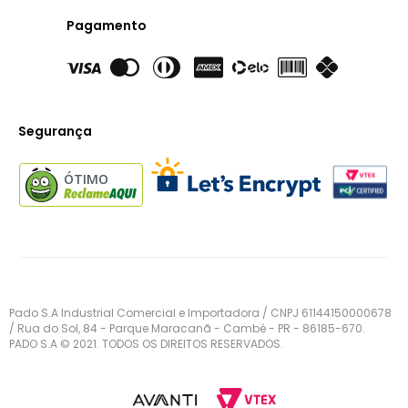
Pagamento
Segurança
ÓTIMO
Pado S.A Industrial Comercial e Importadora / CNPJ 61144150000678
/ Rua do Sol, 84 - Parque Maracanã - Cambé - PR - 86185-670.
PADO S.A © 2021. TODOS OS DIREITOS RESERVADOS.