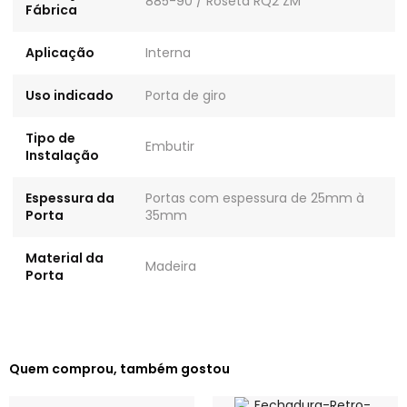
885-90 / Roseta RQ2 ZM
Fábrica
Aplicação
Interna
Uso indicado
Porta de giro
Tipo de
Embutir
Instalação
Espessura da
Portas com espessura de 25mm à
Porta
35mm
Material da
Madeira
Porta
Quem comprou, também gostou