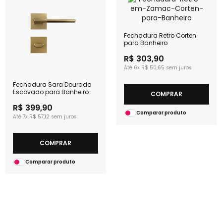
Fechadura Retro Corten
para Banheiro
R$ 303,90
6x
R$ 50,65
Fechadura Sara Dourado
Escovado para Banheiro
COMPRAR
R$ 399,90
Comparar produto
7x
R$ 57,12
COMPRAR
Comparar produto