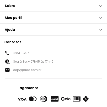
Sobre
Meu perfil
Ajuda
Contatos
3004-5757
Seg à Sex - 07h45 às 17h45
cap@pado.com.br
Pagamento