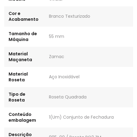
Cor e
Branco Texturizado
Acabamento
Tamanho de
55 mm
Máquina
Material
Zamac
Maçaneta
Material
Aço Inoxidável
Roseta
Tipo de
Roseta Quadrada
Roseta
Conteúdo
1(Um) Conjunto de Fechadura
embalagem
Descrição