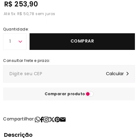
R$ 253,90
5
x
R$ 50,78
Quantidade:
COMPRAR
1
Comparar produto
Compartilhar:
Descrição