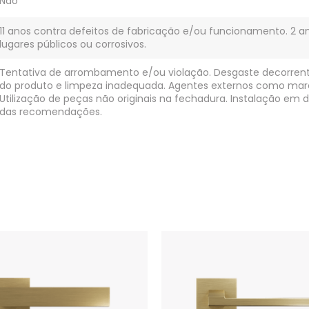
Não
11 anos contra defeitos de fabricação e/ou funcionamento. 2 
lugares públicos ou corrosivos.
Tentativa de arrombamento e/ou violação. Desgaste decorre
do produto e limpeza inadequada. Agentes externos como mare
Utilização de peças não originais na fechadura. Instalação e
das recomendações.