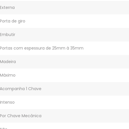
Externa
Porta de giro
Embutir
Portas com espessura de 25mm à 35mm
Madeira
Máximo
Acompanha 1 Chave
Intenso
Por Chave Mecânica