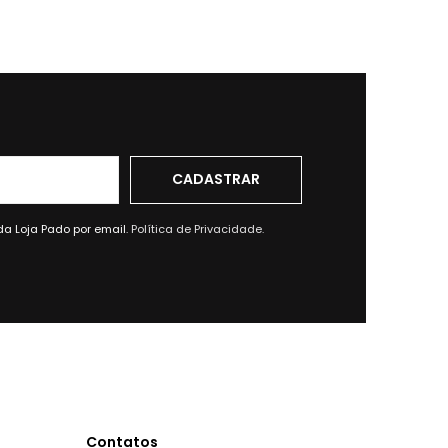
da Loja Pado por email.
Política de Privacidade.
Contatos