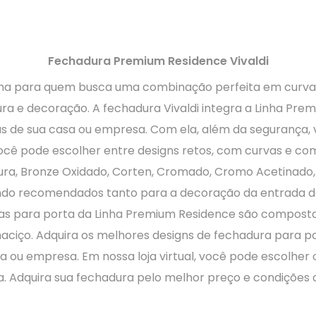
Fechadura Premium Residence Vivaldi
olha para quem busca uma combinação perfeita em curv
ra e decoração. A fechadura Vivaldi integra a Linha Pre
s de sua casa ou empresa. Com ela, além da segurança, 
ê pode escolher entre designs retos, com curvas e com 
ra, Bronze Oxidado, Corten, Cromado, Cromo Acetinado,
sendo recomendados tanto para a decoração da entrada d
duras para porta da Linha Premium Residence são compos
 maciço. Adquira os melhores designs de fechadura para p
 ou empresa. Em nossa loja virtual, você pode escolher
a. Adquira sua fechadura pelo melhor preço e condições