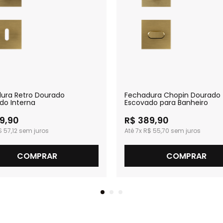
ura Retro Dourado
Fechadura Chopin Dourado
do Interna
Escovado para Banheiro
9,90
R$ 389,90
 57,12
7x
R$ 55,70
COMPRAR
COMPRAR