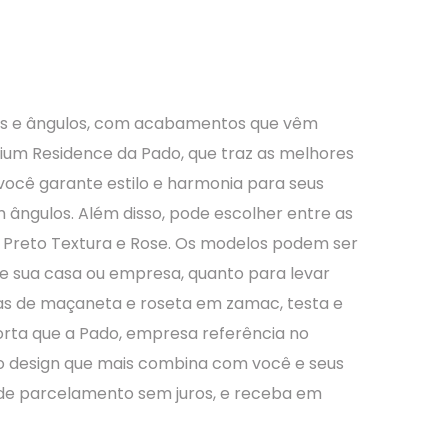
as e ângulos, com acabamentos que vêm
mium Residence da Pado, que traz as melhores
você garante estilo e harmonia para seus
ângulos. Além disso, pode escolher entre as
 Preto Textura e Rose. Os modelos podem ser
e sua casa ou empresa, quanto para levar
tas de maçaneta e roseta em zamac, testa e
orta que a Pado, empresa referência no
 o design que mais combina com você e seus
 de parcelamento sem juros, e receba em