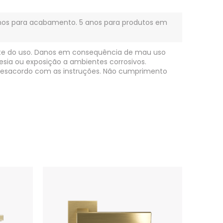
anos para acabamento. 5 anos para produtos em
nte do uso. Danos em consequência de mau uso
sia ou exposição a ambientes corrosivos.
m desacordo com as instruções. Não cumprimento