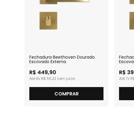
Fechadura Beethoven Dourado
Fechad
Escovado Externa
Escova
R$ 449,90
R$ 39
8x
R$ 56,23
7x
R$
COMPRAR