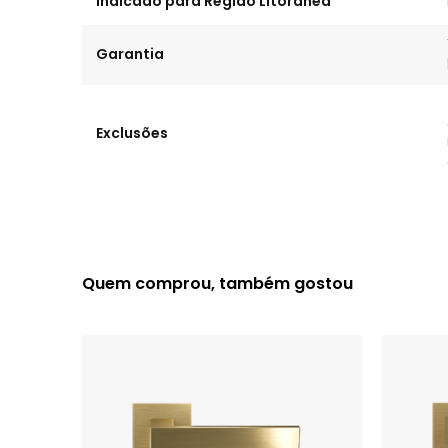
Indicado para Região Litorânea
Garantia
Exclusões
Quem comprou, também gostou