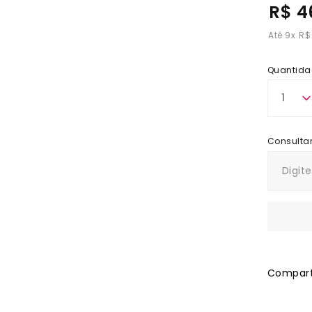
R$ 4
9
x
R$
Quantida
1
Comparti