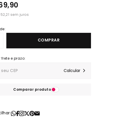
69,90
 52,21
de:
COMPRAR
Comparar produto
lhar: