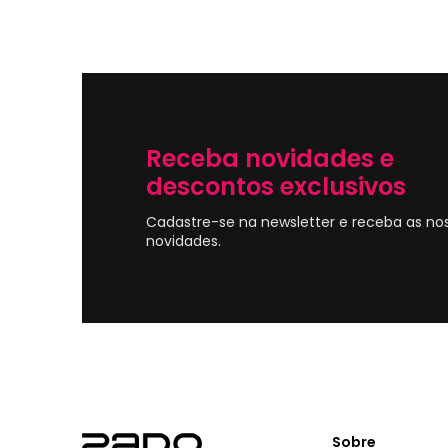
Receba novidades e
descontos exclusivos
Cadastre-se na newsletter e receba as no
novidades.
Sobre