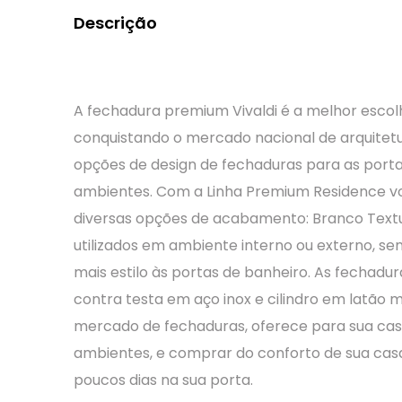
Descrição
A fechadura premium Vivaldi é a melhor esc
conquistando o mercado nacional de arquitetu
opções de design de fechaduras para as porta
ambientes. Com a Linha Premium Residence voc
diversas opções de acabamento: Branco Textu
utilizados em ambiente interno ou externo, 
mais estilo às portas de banheiro. As fecha
contra testa em aço inox e cilindro em latão
mercado de fechaduras, oferece para sua casa
ambientes, e comprar do conforto de sua cas
poucos dias na sua porta.