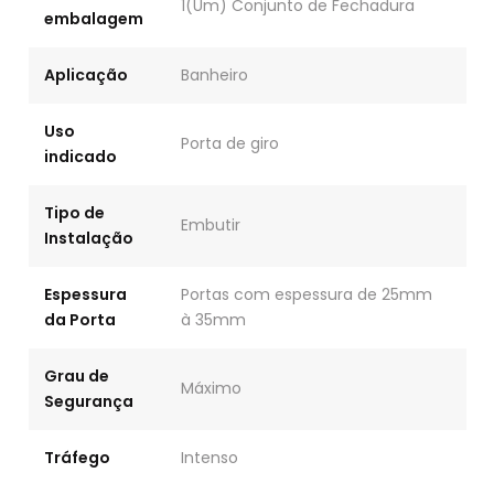
1(Um) Conjunto de Fechadura
embalagem
Aplicação
Banheiro
Uso
Porta de giro
indicado
Tipo de
Embutir
Instalação
Espessura
Portas com espessura de 25mm
da Porta
à 35mm
Grau de
Máximo
Segurança
Tráfego
Intenso