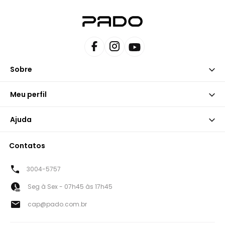
Sobre
Meu perfil
Ajuda
Contatos
3004-5757
Seg à Sex - 07h45 às 17h45
cap@pado.com.br