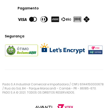
Pagamento
Segurança
ÓTIMO
Pado S.A Industrial Comercial e Importadora / CNPJ 61144150000678
/ Rua do Sol, 84 - Parque Maracanã - Cambé - PR - 86185-670.
PADO S.A © 2021. TODOS OS DIREITOS RESERVADOS.