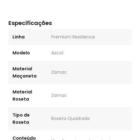
Especificações
Linha
Premium Residence
Modelo
Ascot
Material
Zamac
Maçaneta
Material
Zamac
Roseta
Tipo de
Roseta Quadrada
Roseta
Conteúdo