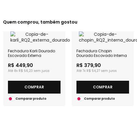
Quem comprou, também gostou
Fechadura Karli Dourado
Fechadura Chopin
Escovado Externa
Dourado Escovado Interna
R$ 449,90
R$ 379,90
8x
R$ 56,23
7x
R$ 54,27
COMPRAR
COMPRAR
Comparar produto
Comparar produto