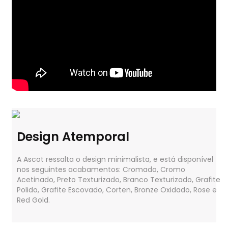
Design Atemporal
A Ascot ressalta o design minimalista, e está disponível
nos seguintes acabamentos: Cromado, Cromo
Acetinado, Preto Texturizado, Branco Texturizado, Grafite
Polido, Grafite Escovado, Corten, Bronze Oxidado, Rose e
Red Gold.