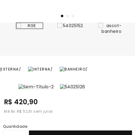
R$ 420,90
8
x
R$ 52,61
Quantidade: