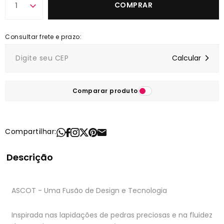
COMPRAR
1
Comparar produto
Compartilhar:
Descrição
ASCOT - Uma Fusão de Design e Tecnologia
Inspirada nas lapidações de pedras preciosas e na fluidez