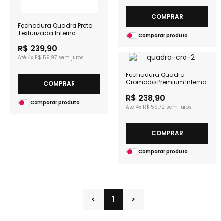
COMPRAR
Fechadura Quadra Preta
Texturizada Interna
Comparar produto
R$ 239,90
4x
R$ 59,97
Fechadura Quadra
Cromado Premium Interna
COMPRAR
R$ 238,90
Comparar produto
4x
R$ 59,72
COMPRAR
Comparar produto
<
1
>