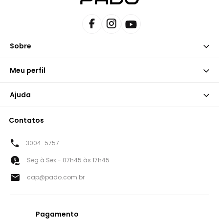
Sobre
Meu perfil
Ajuda
Contatos
3004-5757
Seg à Sex - 07h45 às 17h45
cap@pado.com.br
Pagamento