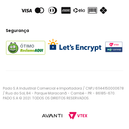
Segurança
ÓTIMO
Pado S.A Industrial Comercial e Importadora / CNPJ 61144150000678
/ Rua do Sol, 84 - Parque Maracanã - Cambé - PR - 86185-670.
PADO S.A © 2021. TODOS OS DIREITOS RESERVADOS.