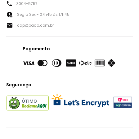
3004-5757
Seg à Sex - 07h45 às 17h45
cap@pado.com.br
Pagamento
Segurança
ÓTIMO