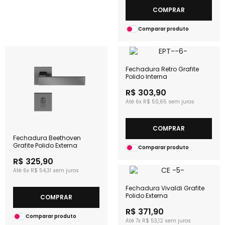
COMPRAR
Comparar produto
Fechadura Retro Grafite
Polido Interna
R$ 303,90
6x
R$ 50,65
COMPRAR
Fechadura Beethoven
Grafite Polido Externa
Comparar produto
R$ 325,90
6x
R$ 54,31
Fechadura Vivaldi Grafite
Polido Externa
COMPRAR
R$ 371,90
Comparar produto
7x
R$ 53,12