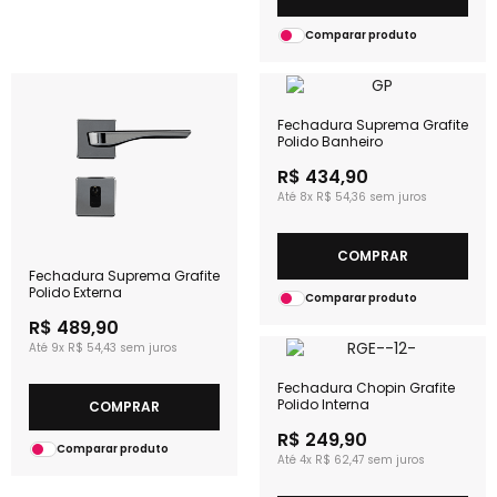
Comparar produto
Fechadura Suprema Grafite
Polido Banheiro
R$ 434,90
8x
R$ 54,36
COMPRAR
Fechadura Suprema Grafite
Polido Externa
Comparar produto
R$ 489,90
9x
R$ 54,43
Fechadura Chopin Grafite
Polido Interna
COMPRAR
R$ 249,90
Comparar produto
4x
R$ 62,47