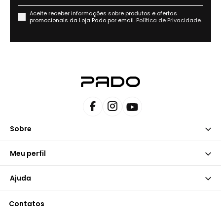
Aceite receber informações sobre produtos e ofertas
promocionais da Loja Pado por email.
Política de Privacidade.
Sobre
Meu perfil
Ajuda
Contatos