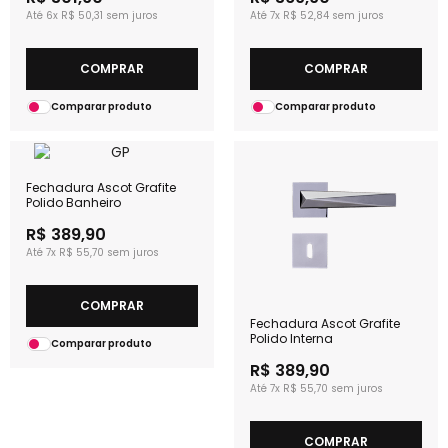
6x
R$ 50,31
7x
R$ 52,84
COMPRAR
COMPRAR
Comparar produto
Comparar produto
Fechadura Ascot Grafite
Polido Banheiro
R$ 389,90
7x
R$ 55,70
COMPRAR
Fechadura Ascot Grafite
Polido Interna
Comparar produto
R$ 389,90
7x
R$ 55,70
COMPRAR