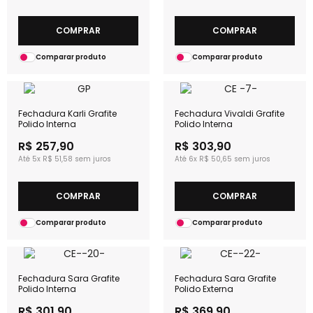
COMPRAR
COMPRAR
Comparar produto
Comparar produto
Fechadura Karli Grafite
Fechadura Vivaldi Grafite
Polido Interna
Polido Interna
R$ 257,90
R$ 303,90
5x
R$ 51,58
6x
R$ 50,65
COMPRAR
COMPRAR
Comparar produto
Comparar produto
Fechadura Sara Grafite
Fechadura Sara Grafite
Polido Interna
Polido Externa
R$ 301,90
R$ 369,90