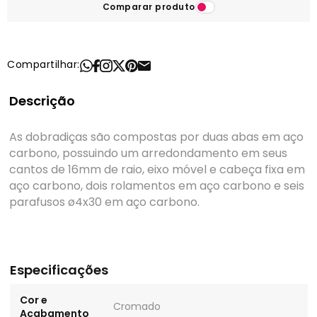
Comparar produto
Compartilhar:
Descrição
As dobradiças são compostas por duas abas em aço
carbono, possuindo um arredondamento em seus
cantos de 16mm de raio, eixo móvel e cabeça fixa em
aço carbono, dois rolamentos em aço carbono e seis
parafusos ø4x30 em aço carbono.
Especificações
Cor e
Cromado
Acabamento