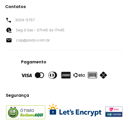
Contatos
3004-5757
Seg à Sex - 07h45 às 17h45
cap@pado.com.br
Pagamento
Segurança
ÓTIMO