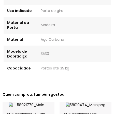
Uso indicado
Porta de giro
Material da
Madeira
Porta
Material
Aço Carbono
Modelo de
3530
Dobradiça
Capacidade
Portas até 35 kg
Quem comprou, também gostou
Kit 3 Dobradiças 3521 em
Kit 3 Dobradiças sem