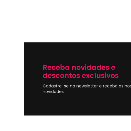
Receba novidades e
descontos exclusivos
Cadastre-se na newsletter e receba as no
novidades.