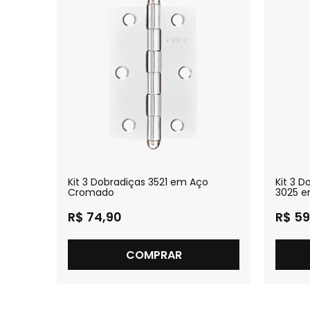
ento
Kit 3 Dobradiças 3521 em Aço
Kit 3 
Cromado
3025 e
R$ 74,90
R$ 59
COMPRAR