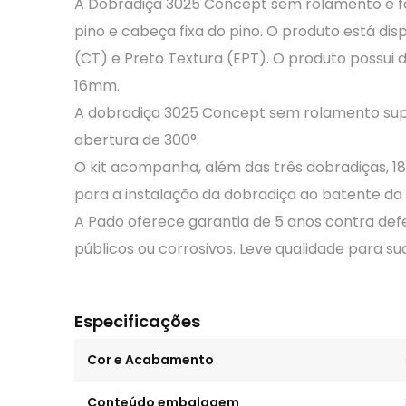
A Dobradiça 3025 Concept sem rolamento é fa
pino e cabeça fixa do pino. O produto está 
(CT) e Preto Textura (EPT). O produto possui 
16mm.
A dobradiça 3025 Concept sem rolamento supo
abertura de 300°.
O kit acompanha, além das três dobradiças, 
para a instalação da dobradiça ao batente da 
A Pado oferece garantia de 5 anos contra def
públicos ou corrosivos. Leve qualidade para 
Especificações
Cor e Acabamento
Conteúdo embalagem