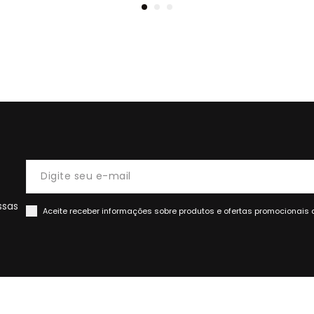
ssas
Aceite receber informações sobre produtos e ofertas promocionais 