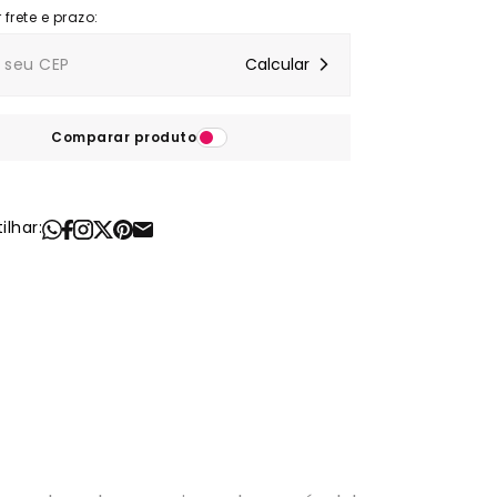
Comparar produto
lhar: