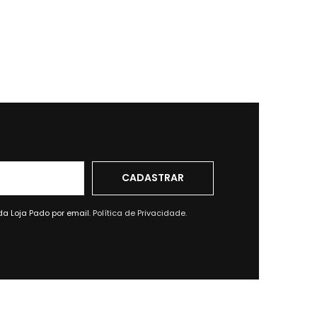
da Loja Pado por email.
Política de Privacidade.