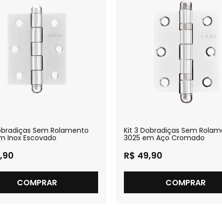
Dobradiças Sem Rolamento
Kit 3 Dobradiças Sem Rola
m Inox Escovado
3025 em Aço Cromado
,90
R$ 49,90
COMPRAR
COMPRAR