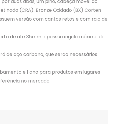
 por duas abas, um pino, cabeça móvel do
etinado (CRA), Bronze Oxidado (BX) Corten
possuem versão com cantos retos e com raio de
porta de até 35mm e possui ângulo máximo de
rd de aço carbono, que serão necessários
abamento e 1 ano para produtos em lugares
eferência no mercado.