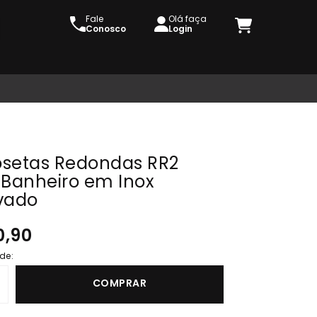
Fale
Olá faça
Conosco
Login
Rosetas Redondas RR2
 Banheiro em Inox
vado
0,90
de:
COMPRAR