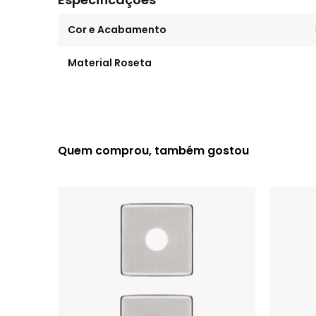
Cor e Acabamento
Material Roseta
Quem comprou, também gostou