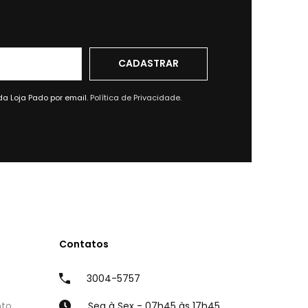
da Loja Pado por email.
Política de Privacidade.
Contatos
3004-5757
nto
Seg à Sex - 07h45 às 17h45