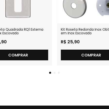
seta Quadrada RQ1 Externa
Kit Roseta Redonda Inox Ob
x Escovado
em Inox Escovado
,90
R$ 25,90
COMPRAR
COMPRAR