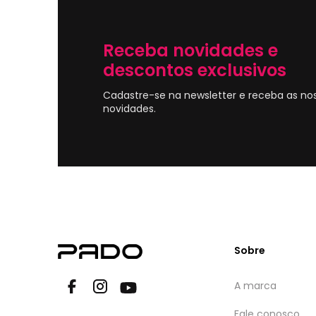
Receba novidades e
descontos exclusivos
Cadastre-se na newsletter e receba as no
novidades.
Sobre
A marca
Fale conosco