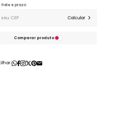
Comparar produto
lhar: