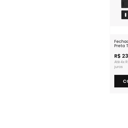
Fecha
Preta 
Intern
R$ 2
4x
R
C