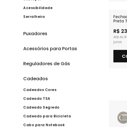
Acessibilidade
Fecha
Serralheiro
Preta 
Banhei
R$ 2
Puxadores
4x
R
Acessórios para Portas
C
Reguladores de Gás
Cadeados
Cadeados Cores
Cadeado TSA
Cadeado Segredo
Cadeado para Bicicleta
Cabo para Notebook