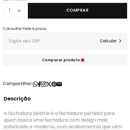
COMPRAR
1
Comparar produto
Compartilhar:
Descrição
A fechadura Seattle é a fechadura perfeita para
quem busca uma fechadura com design mais
sofisticado e moderno, com acabamentos que vêm