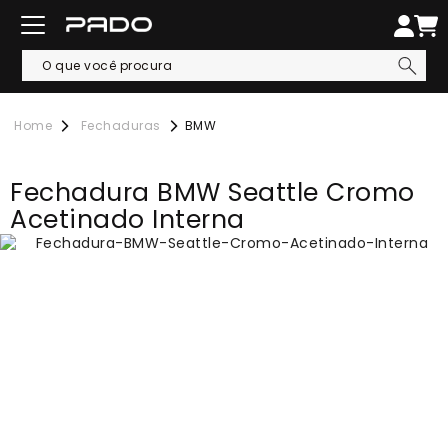
Fechaduras
BMW
Fechadura BMW Seattle Cromo
Acetinado Interna