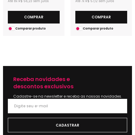
8x
R$ 56,23
7x
R$ 57,12
COMPRAR
COMPRAR
Comparar produto
Comparar produto
Receba novidades e
descontos exclusivos
Cadastre-se na newsletter e receba as nossas novidades.