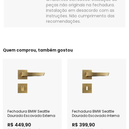
peças não originais na fechadura.
Instalação em desacordo com as
instruções. Não cumprimento das
recomendações.
Quem comprou, também gostou
Fechadura BMW Seattle
Fechadura BMW Seattle
Dourado Escovado Externa
Dourado Escovado Interna
R$ 449,90
R$ 399,90