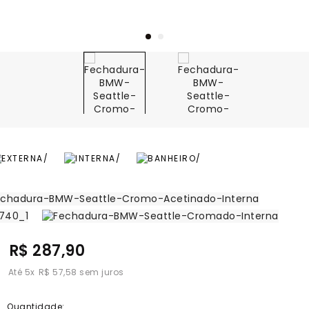
R$ 287,90
5
x
R$ 57,58
Quantidade: