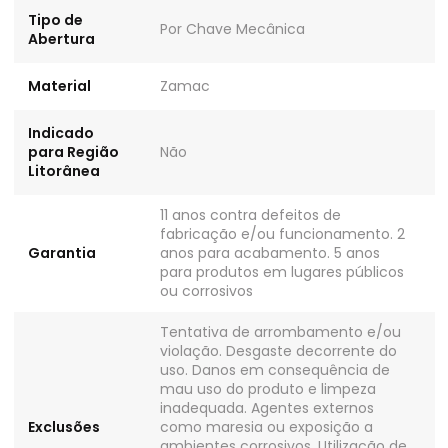
Tipo de
Por Chave Mecânica
Abertura
Material
Zamac
Indicado
para Região
Não
Litorânea
11 anos contra defeitos de
fabricação e/ou funcionamento. 2
Garantia
anos para acabamento. 5 anos
para produtos em lugares públicos
ou corrosivos
Tentativa de arrombamento e/ou
violação. Desgaste decorrente do
uso. Danos em consequência de
mau uso do produto e limpeza
inadequada. Agentes externos
Exclusões
como maresia ou exposição a
ambientes corrosivos. Utilização de