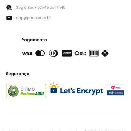
Seg à Sex - 07h45 às 17h45
cap@pado.com.br
Pagamento
Segurança
ÓTIMO