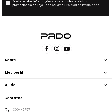
Aceite receber informações sobre produtos e ofertas
promocionais da Loja Pado por email.
Política de Privacidade.
Sobre
Meu perfil
Ajuda
Contatos
3004-5757