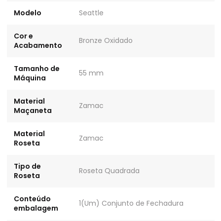
Modelo
Seattle
Cor e
Bronze Oxidado
Acabamento
Tamanho de
55 mm
Máquina
Material
Zamac
Maçaneta
Material
Zamac
Roseta
Tipo de
Roseta Quadrada
Roseta
Conteúdo
1(Um) Conjunto de Fechadura
embalagem