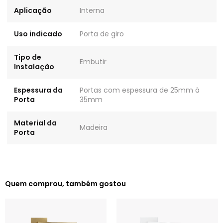
Aplicação
Interna
Uso indicado
Porta de giro
Tipo de
Embutir
Instalação
Espessura da
Portas com espessura de 25mm à
Porta
35mm
Material da
Madeira
Porta
Quem comprou, também gostou