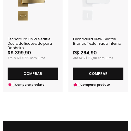
Fechadura BMW Seattle
Fechadura BMW Seattle
Dourado Escovado para
Branco Texturizado Interna
Banheiro
R$ 399,90
R$ 264,90
7x
R$ 57,12
5x
R$ 52,98
COMPRAR
COMPRAR
Comparar produto
Comparar produto