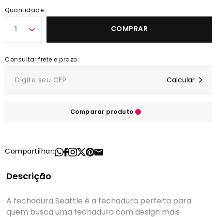
Quantidade:
COMPRAR
1
Comparar produto
Compartilhar:
Descrição
A fechadura Seattle é a fechadura perfeita para
quem busca uma fechadura com design mais