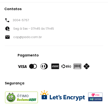
Contatos
3004-5757
Seg à Sex - 07h45 às 17h45
cap@pado.com.br
Pagamento
Segurança
ÓTIMO