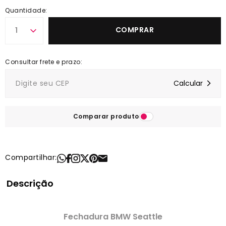
Quantidade:
COMPRAR
1
Comparar produto
Compartilhar:
Descrição
Fechadura BMW Seattle