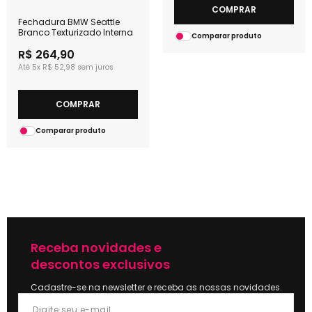
COMPRAR
Fechadura BMW Seattle
Branco Texturizado Interna
Comparar produto
R$ 264,90
5x
R$ 52,98
COMPRAR
Comparar produto
Receba novidades e
descontos exclusivos
Cadastre-se na newsletter e receba as nossas novidades.