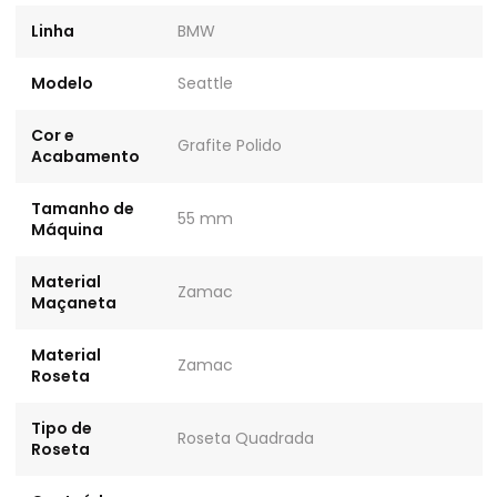
Linha
BMW
Modelo
Seattle
Cor e
Grafite Polido
Acabamento
Tamanho de
55 mm
Máquina
Material
Zamac
Maçaneta
Material
Zamac
Roseta
Tipo de
Roseta Quadrada
Roseta