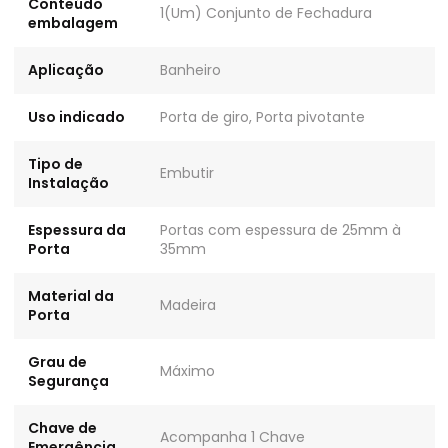
Conteúdo
1(Um) Conjunto de Fechadura
embalagem
Aplicação
Banheiro
Uso indicado
Porta de giro, Porta pivotante
Tipo de
Embutir
Instalação
Espessura da
Portas com espessura de 25mm à
Porta
35mm
Material da
Madeira
Porta
Grau de
Máximo
Segurança
Chave de
Acompanha 1 Chave
Emergência