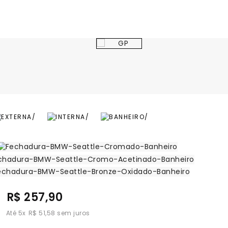
R$ 257,90
5
x
R$ 51,58