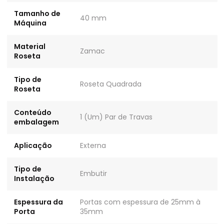
Tamanho de
40 mm
Máquina
Material
Zamac
Roseta
Tipo de
Roseta Quadrada
Roseta
Conteúdo
1 (Um) Par de Travas
embalagem
Aplicação
Externa
Tipo de
Embutir
Instalação
Espessura da
Portas com espessura de 25mm à
Porta
35mm