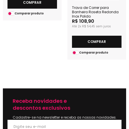
COMPRAR
Trava de Correr para
Banheiro Roseta Redonda
Comparar produto
Inox Polido
R$ 108,90
2x
R$ 54,45
COMPRAR
Comparar produto
Receba novidades e
descontos exclusivos
Cadastre-se na newsletter e receba as nossas novidades.