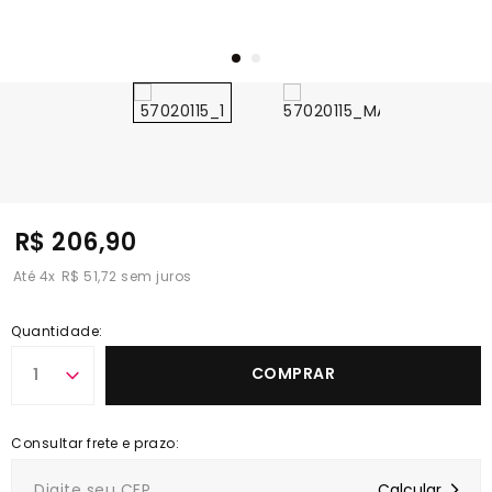
R$ 206,90
4
x
R$ 51,72
Quantidade:
COMPRAR
1