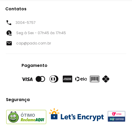
Contatos
3004-5757
Seg à Sex - 07h45 às 17h45
cap@pado.com.br
Pagamento
Segurança
ÓTIMO