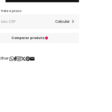
Comparar produto
lhar: