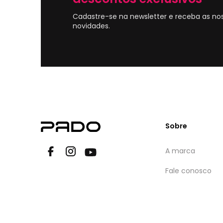
Cadastre-se na newsletter e receba as no
novidades.
Sobre
A marca
Fale conosco