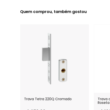
Quem comprou, também gostou
Trava Tetra 220Q Cromado
Trava 
Roseta