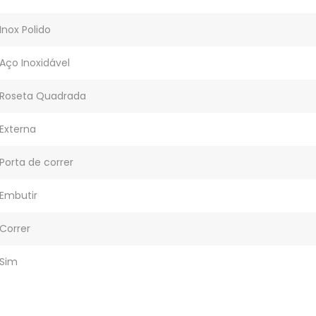
Inox Polido
Aço Inoxidável
Roseta Quadrada
Externa
Porta de correr
Embutir
Correr
Sim