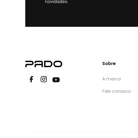
novidades.
Sobre
A marca
Fale conosco