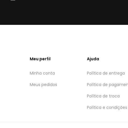
Meu perfil
Ajuda
Minha conta
Política de entrega
Meus pedidos
Política de pagame
Política de troca
Política e condições