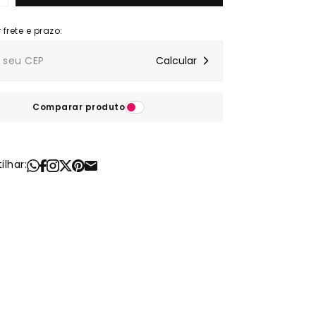
Comparar produto
lhar: