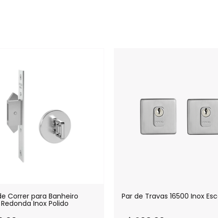
de Correr para Banheiro
Par de Travas 16500 Inox Es
 Redonda Inox Polido